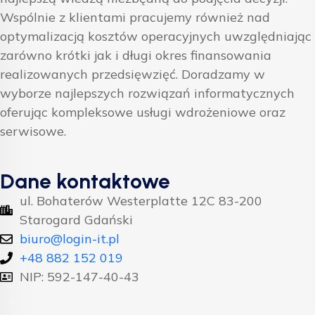
Wspólnie z klientami pracujemy również nad
optymalizacją kosztów operacyjnych uwzględniając
zarówno krótki jak i długi okres finansowania
realizowanych przedsięwzięć. Doradzamy w
wyborze najlepszych rozwiązań informatycznych
oferując kompleksowe usługi wdrożeniowe oraz
serwisowe.
Dane kontaktowe
ul. Bohaterów Westerplatte 12C 83-200
Starogard Gdański
biuro@login-it.pl
+48 882 152 019
NIP: 592-147-40-43