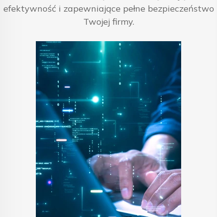
efektywność i zapewniające pełne bezpieczeństwo
Twojej firmy.