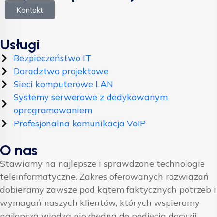
Kontakt
Usługi
Bezpieczeństwo IT
Doradztwo projektowe
Sieci komputerowe LAN
Systemy serwerowe z dedykowanym
oprogramowaniem
Profesjonalna komunikacja VoIP
O nas
Stawiamy na najlepsze i sprawdzone technologie
teleinformatyczne. Zakres oferowanych rozwiązań
dobieramy zawsze pod kątem faktycznych potrzeb i
wymagań naszych klientów, których wspieramy
najlepszą wiedzą niezbędną do podjęcia decyzji.