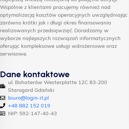
Wspólnie z klientami pracujemy również nad
optymalizacją kosztów operacyjnych uwzględniając
zarówno krótki jak i długi okres finansowania
realizowanych przedsięwzięć. Doradzamy w
wyborze najlepszych rozwiązań informatycznych
oferując kompleksowe usługi wdrożeniowe oraz
serwisowe.
Dane kontaktowe
ul. Bohaterów Westerplatte 12C 83-200
Starogard Gdański
biuro@login-it.pl
+48 882 152 019
NIP: 592-147-40-43