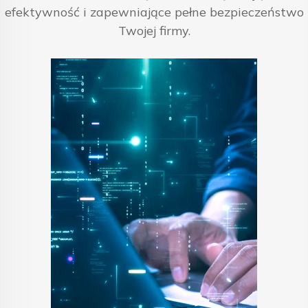
efektywność i zapewniające pełne bezpieczeństwo
Twojej firmy.