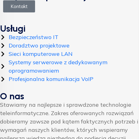
Kontakt
Usługi
Bezpieczeństwo IT
Doradztwo projektowe
Sieci komputerowe LAN
Systemy serwerowe z dedykowanym
oprogramowaniem
Profesjonalna komunikacja VoIP
O nas
Stawiamy na najlepsze i sprawdzone technologie
teleinformatyczne. Zakres oferowanych rozwiązań
dobieramy zawsze pod kątem faktycznych potrzeb i
wymagań naszych klientów, których wspieramy
najlepszą wiedzą niezbędną do podjęcia decyzji.