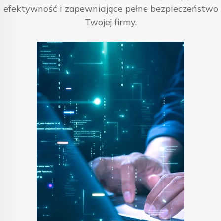
efektywność i zapewniające pełne bezpieczeństwo
Twojej firmy.