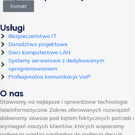
Kontakt
Usługi
Bezpieczeństwo IT
Doradztwo projektowe
Sieci komputerowe LAN
Systemy serwerowe z dedykowanym
oprogramowaniem
Profesjonalna komunikacja VoIP
O nas
Stawiamy na najlepsze i sprawdzone technologie
teleinformatyczne. Zakres oferowanych rozwiązań
dobieramy zawsze pod kątem faktycznych potrzeb i
wymagań naszych klientów, których wspieramy
najlepszą wiedzą niezbędną do podjęcia decyzji.