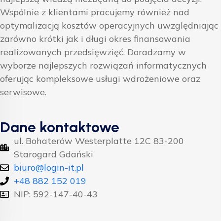
Wspólnie z klientami pracujemy również nad
optymalizacją kosztów operacyjnych uwzględniając
zarówno krótki jak i długi okres finansowania
realizowanych przedsięwzięć. Doradzamy w
wyborze najlepszych rozwiązań informatycznych
oferując kompleksowe usługi wdrożeniowe oraz
serwisowe.
Dane kontaktowe
ul. Bohaterów Westerplatte 12C 83-200
Starogard Gdański
biuro@login-it.pl
+48 882 152 019
NIP: 592-147-40-43