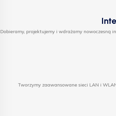
Int
Dobieramy, projektujemy i wdrażamy nowoczesną inf
Tworzymy zaawansowane sieci LAN i WLAN, 