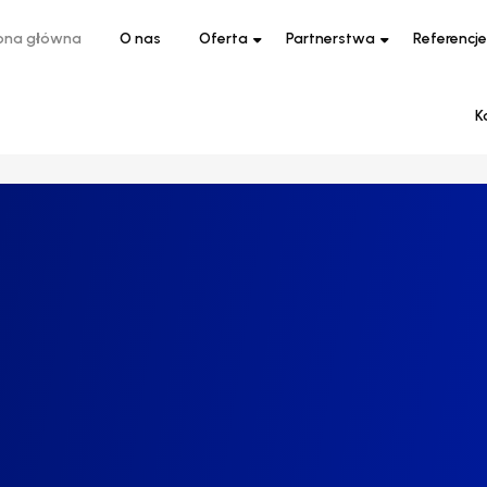
ona główna
O nas
Oferta
Partnerstwa
Referencje
K