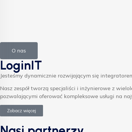
O nas
LoginIT
Jesteśmy dynamicznie rozwijającym się integratorem
Nasz zespół tworzą specjaliści i inżynierowe z w
pozwalającymi oferować kompleksowe usługi na na
Zobacz więcej
Nasi partnerzy