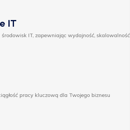
e IT
 środowisk IT, zapewniając wydajność, skalowalność
ągłość pracy kluczową dla Twojego biznesu