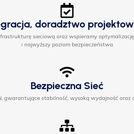
egracja, doradztwo projektow
rastrukturę sieciową oraz wspieramy optymalizację
i najwyższy poziom bezpieczeństwa
Bezpieczna Sieć
gwarantujące stabilność, wysoką wydajność oraz ci