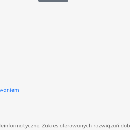
owaniem
eleinformatyczne. Zakres oferowanych rozwiązań do