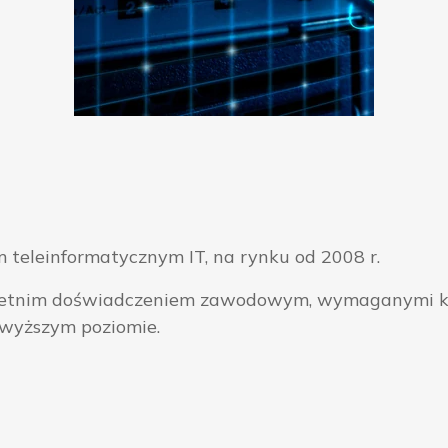
 teleinformatycznym IT, na rynku od 2008 r.
ieloletnim doświadczeniem zawodowym, wymaganymi k
jwyższym poziomie.