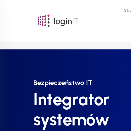
Str
Bezpieczeństwo IT
Bezpieczeństwo IT
Bezpieczeństwo IT
Integrator
Integrator
Integrator
systemów
systemów
systemów