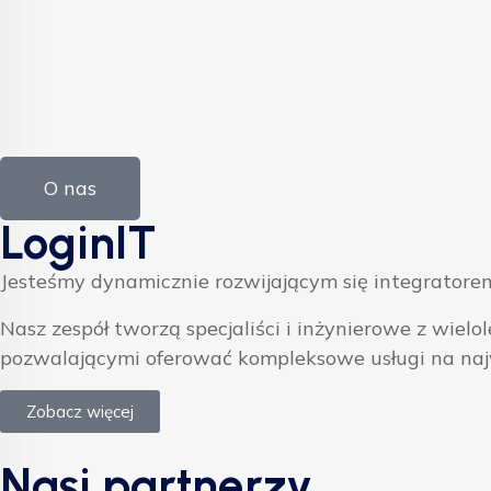
O nas
LoginIT
Jesteśmy dynamicznie rozwijającym się integratorem
Nasz zespół tworzą specjaliści i inżynierowe z w
pozwalającymi oferować kompleksowe usługi na na
Zobacz więcej
Nasi partnerzy