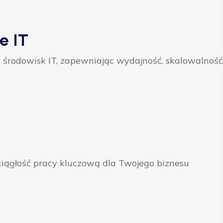
e IT
 środowisk IT, zapewniając wydajność, skalowalność
ągłość pracy kluczową dla Twojego biznesu