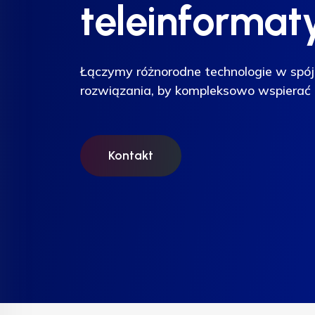
teleinformat
teleinformat
teleinformat
Łączymy różnorodne technologie w spój
Łączymy różnorodne technologie w spój
Łączymy różnorodne technologie w spój
rozwiązania, by kompleksowo wspierać 
rozwiązania, by kompleksowo wspierać 
rozwiązania, by kompleksowo wspierać 
Kontakt
Kontakt
Kontakt