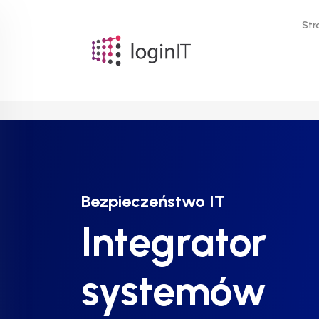
Str
Bezpieczeństwo IT
Bezpieczeństwo IT
Bezpieczeństwo IT
Integrator
Integrator
Integrator
systemów
systemów
systemów