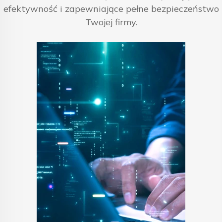
efektywność i zapewniające pełne bezpieczeństwo
Twojej firmy.