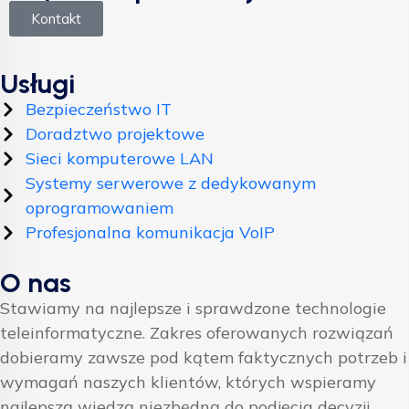
Kontakt
Usługi
Bezpieczeństwo IT
Doradztwo projektowe
Sieci komputerowe LAN
Systemy serwerowe z dedykowanym
oprogramowaniem
Profesjonalna komunikacja VoIP
O nas
Stawiamy na najlepsze i sprawdzone technologie
teleinformatyczne. Zakres oferowanych rozwiązań
dobieramy zawsze pod kątem faktycznych potrzeb i
wymagań naszych klientów, których wspieramy
najlepszą wiedzą niezbędną do podjęcia decyzji.