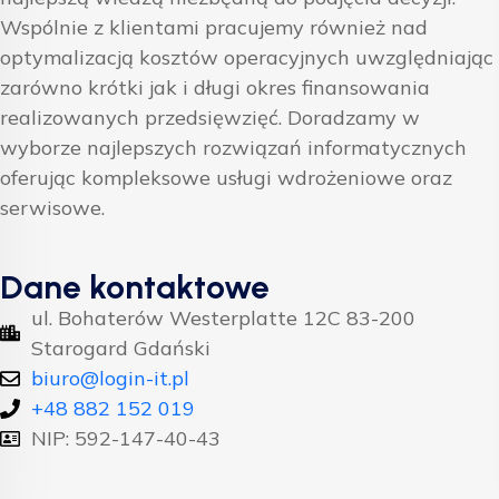
Wspólnie z klientami pracujemy również nad
optymalizacją kosztów operacyjnych uwzględniając
zarówno krótki jak i długi okres finansowania
realizowanych przedsięwzięć. Doradzamy w
wyborze najlepszych rozwiązań informatycznych
oferując kompleksowe usługi wdrożeniowe oraz
serwisowe.
Dane kontaktowe
ul. Bohaterów Westerplatte 12C 83-200
Starogard Gdański
biuro@login-it.pl
+48 882 152 019
NIP: 592-147-40-43