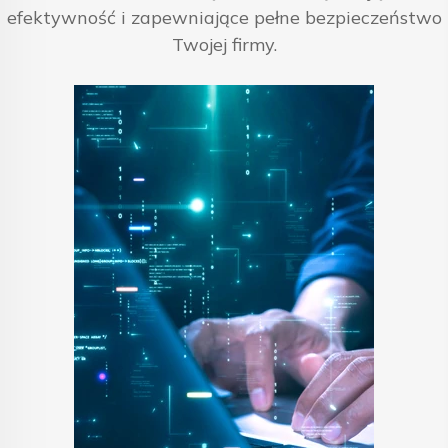
efektywność i zapewniające pełne bezpieczeństwo
Twojej firmy.