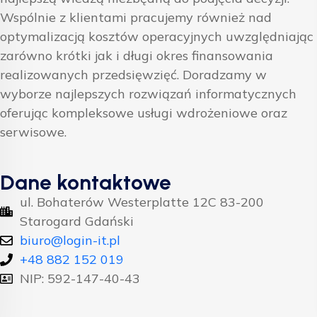
Wspólnie z klientami pracujemy również nad
optymalizacją kosztów operacyjnych uwzględniając
zarówno krótki jak i długi okres finansowania
realizowanych przedsięwzięć. Doradzamy w
wyborze najlepszych rozwiązań informatycznych
oferując kompleksowe usługi wdrożeniowe oraz
serwisowe.
Dane kontaktowe
ul. Bohaterów Westerplatte 12C 83-200
Starogard Gdański
biuro@login-it.pl
+48 882 152 019
NIP: 592-147-40-43