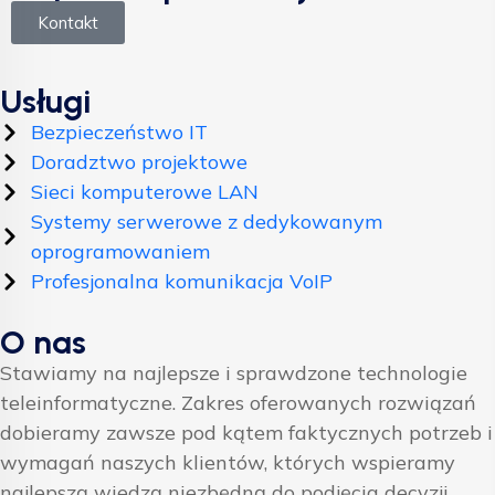
Kontakt
Usługi
Bezpieczeństwo IT
Doradztwo projektowe
Sieci komputerowe LAN
Systemy serwerowe z dedykowanym
oprogramowaniem
Profesjonalna komunikacja VoIP
O nas
Stawiamy na najlepsze i sprawdzone technologie
teleinformatyczne. Zakres oferowanych rozwiązań
dobieramy zawsze pod kątem faktycznych potrzeb i
wymagań naszych klientów, których wspieramy
najlepszą wiedzą niezbędną do podjęcia decyzji.