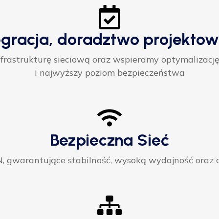
egracja, doradztwo projektow
rastrukturę sieciową oraz wspieramy optymalizację
i najwyższy poziom bezpieczeństwa
Bezpieczna Sieć
gwarantujące stabilność, wysoką wydajność oraz ci