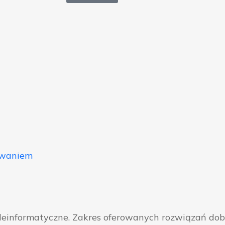
owaniem
eleinformatyczne. Zakres oferowanych rozwiązań do