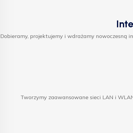
Int
Dobieramy, projektujemy i wdrażamy nowoczesną inf
Tworzymy zaawansowane sieci LAN i WLAN, 