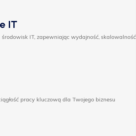
e IT
 środowisk IT, zapewniając wydajność, skalowalność
ągłość pracy kluczową dla Twojego biznesu