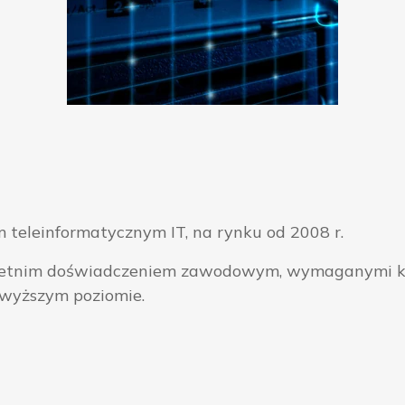
 teleinformatycznym IT, na rynku od 2008 r.
ieloletnim doświadczeniem zawodowym, wymaganymi k
jwyższym poziomie.