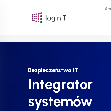
Str
Bezpieczeństwo IT
Bezpieczeństwo IT
Bezpieczeństwo IT
Integrator
Integrator
Integrator
systemów
systemów
systemów