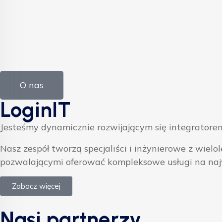
O nas
LoginIT
Jesteśmy dynamicznie rozwijającym się integratorem
Nasz zespół tworzą specjaliści i inżynierowe z w
pozwalającymi oferować kompleksowe usługi na na
Zobacz więcej
Nasi partnerzy