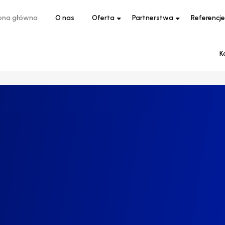
ona główna
O nas
Oferta
Partnerstwa
Referencje
K