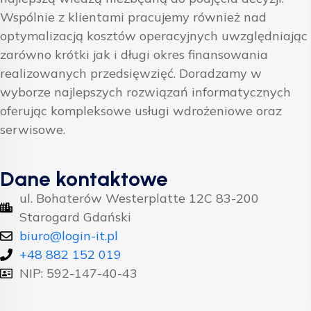
Wspólnie z klientami pracujemy również nad
optymalizacją kosztów operacyjnych uwzględniając
zarówno krótki jak i długi okres finansowania
realizowanych przedsięwzięć. Doradzamy w
wyborze najlepszych rozwiązań informatycznych
oferując kompleksowe usługi wdrożeniowe oraz
serwisowe.
Dane kontaktowe
ul. Bohaterów Westerplatte 12C 83-200
Starogard Gdański
biuro@login-it.pl
+48 882 152 019
NIP: 592-147-40-43