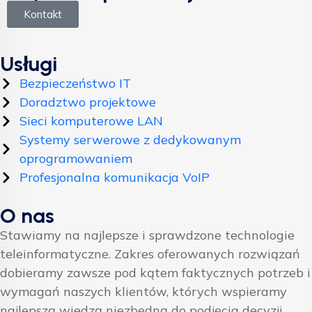
Kontakt
Usługi
Bezpieczeństwo IT
Doradztwo projektowe
Sieci komputerowe LAN
Systemy serwerowe z dedykowanym
oprogramowaniem
Profesjonalna komunikacja VoIP
O nas
Stawiamy na najlepsze i sprawdzone technologie
teleinformatyczne. Zakres oferowanych rozwiązań
dobieramy zawsze pod kątem faktycznych potrzeb i
wymagań naszych klientów, których wspieramy
najlepszą wiedzą niezbędną do podjęcia decyzji.