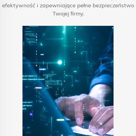
efektywność i zapewniające pełne bezpieczeństwo
Twojej firmy.