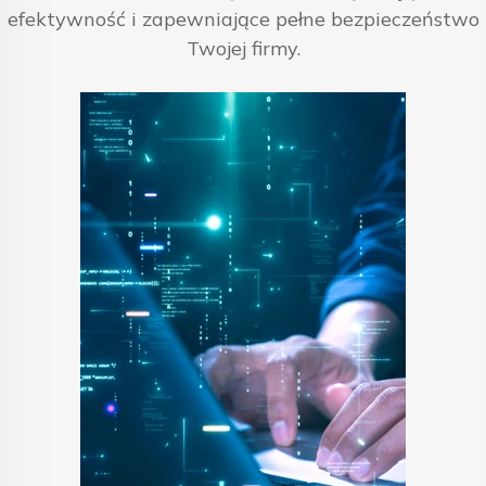
efektywność i zapewniające pełne bezpieczeństwo
Twojej firmy.