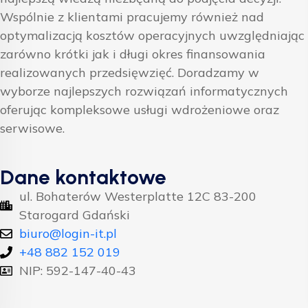
Wspólnie z klientami pracujemy również nad
optymalizacją kosztów operacyjnych uwzględniając
zarówno krótki jak i długi okres finansowania
realizowanych przedsięwzięć. Doradzamy w
wyborze najlepszych rozwiązań informatycznych
oferując kompleksowe usługi wdrożeniowe oraz
serwisowe.
Dane kontaktowe
ul. Bohaterów Westerplatte 12C 83-200
Starogard Gdański
biuro@login-it.pl
+48 882 152 019
NIP: 592-147-40-43