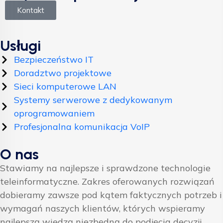
Kontakt
Usługi
Bezpieczeństwo IT
Doradztwo projektowe
Sieci komputerowe LAN
Systemy serwerowe z dedykowanym
oprogramowaniem
Profesjonalna komunikacja VoIP
O nas
Stawiamy na najlepsze i sprawdzone technologie
teleinformatyczne. Zakres oferowanych rozwiązań
dobieramy zawsze pod kątem faktycznych potrzeb i
wymagań naszych klientów, których wspieramy
najlepszą wiedzą niezbędną do podjęcia decyzji.