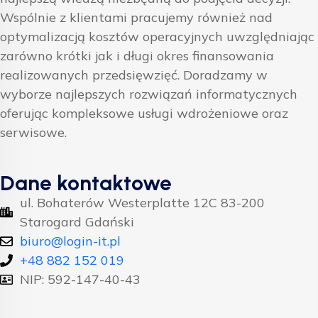
Wspólnie z klientami pracujemy również nad
optymalizacją kosztów operacyjnych uwzględniając
zarówno krótki jak i długi okres finansowania
realizowanych przedsięwzięć. Doradzamy w
wyborze najlepszych rozwiązań informatycznych
oferując kompleksowe usługi wdrożeniowe oraz
serwisowe.
Dane kontaktowe
ul. Bohaterów Westerplatte 12C 83-200
Starogard Gdański
biuro@login-it.pl
+48 882 152 019
NIP: 592-147-40-43