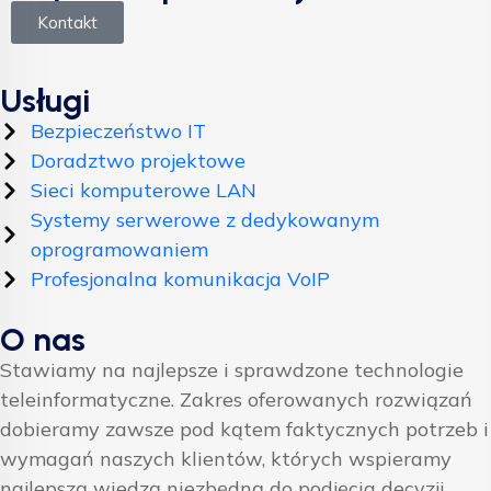
Kontakt
Usługi
Bezpieczeństwo IT
Doradztwo projektowe
Sieci komputerowe LAN
Systemy serwerowe z dedykowanym
oprogramowaniem
Profesjonalna komunikacja VoIP
O nas
Stawiamy na najlepsze i sprawdzone technologie
teleinformatyczne. Zakres oferowanych rozwiązań
dobieramy zawsze pod kątem faktycznych potrzeb i
wymagań naszych klientów, których wspieramy
najlepszą wiedzą niezbędną do podjęcia decyzji.