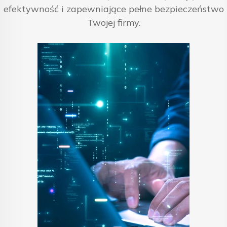
efektywność i zapewniające pełne bezpieczeństwo
Twojej firmy.