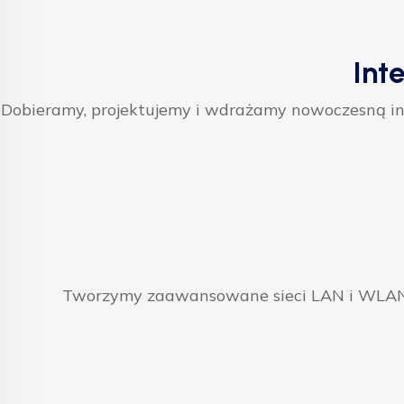
Int
Dobieramy, projektujemy i wdrażamy nowoczesną inf
Tworzymy zaawansowane sieci LAN i WLAN, 