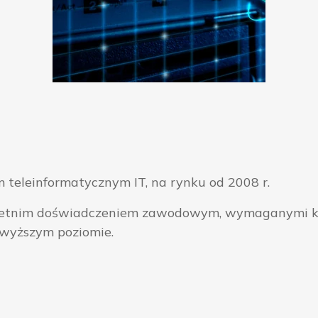
 teleinformatycznym IT, na rynku od 2008 r.
ieloletnim doświadczeniem zawodowym, wymaganymi k
jwyższym poziomie.