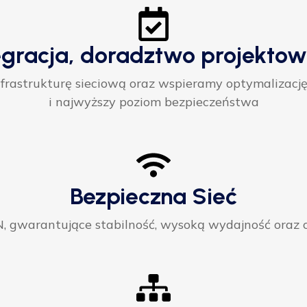
egracja, doradztwo projektow
rastrukturę sieciową oraz wspieramy optymalizację
i najwyższy poziom bezpieczeństwa
Bezpieczna Sieć
gwarantujące stabilność, wysoką wydajność oraz ci