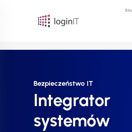
Str
Bezpieczeństwo IT
Bezpieczeństwo IT
Bezpieczeństwo IT
Integrator
Integrator
Integrator
systemów
systemów
systemów