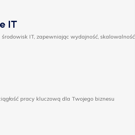
e IT
 środowisk IT, zapewniając wydajność, skalowalność
ągłość pracy kluczową dla Twojego biznesu