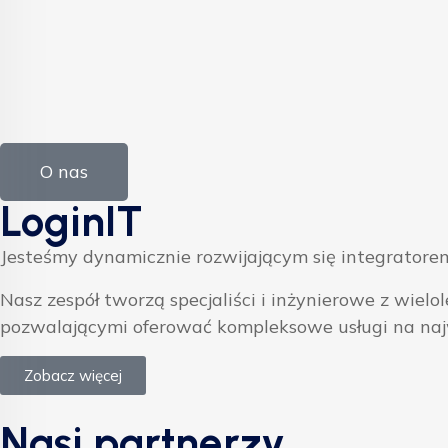
O nas
LoginIT
Jesteśmy dynamicznie rozwijającym się integratorem
Nasz zespół tworzą specjaliści i inżynierowe z w
pozwalającymi oferować kompleksowe usługi na na
Zobacz więcej
Nasi partnerzy