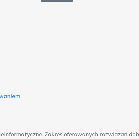
owaniem
eleinformatyczne. Zakres oferowanych rozwiązań do