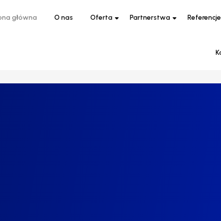
ona główna
O nas
Oferta
Partnerstwa
Referencje
K