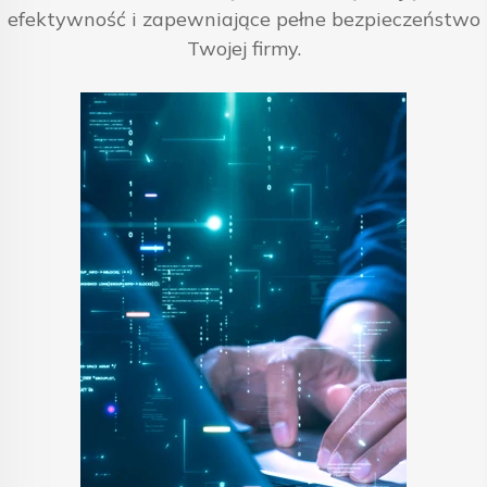
efektywność i zapewniające pełne bezpieczeństwo
Twojej firmy.