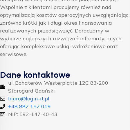
Wspólnie z klientami pracujemy również nad
optymalizacją kosztów operacyjnych uwzględniając
zarówno krótki jak i długi okres finansowania
realizowanych przedsięwzięć. Doradzamy w
wyborze najlepszych rozwiązań informatycznych
oferując kompleksowe usługi wdrożeniowe oraz
serwisowe.
Dane kontaktowe
ul. Bohaterów Westerplatte 12C 83-200
Starogard Gdański
biuro@login-it.pl
+48 882 152 019
NIP: 592-147-40-43