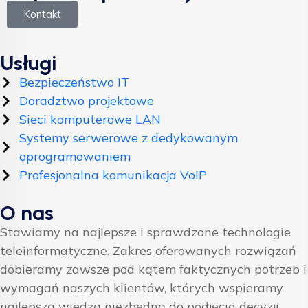
Kontakt
Usługi
Bezpieczeństwo IT
Doradztwo projektowe
Sieci komputerowe LAN
Systemy serwerowe z dedykowanym
oprogramowaniem
Profesjonalna komunikacja VoIP
O nas
Stawiamy na najlepsze i sprawdzone technologie
teleinformatyczne. Zakres oferowanych rozwiązań
dobieramy zawsze pod kątem faktycznych potrzeb i
wymagań naszych klientów, których wspieramy
najlepszą wiedzą niezbędną do podjęcia decyzji.