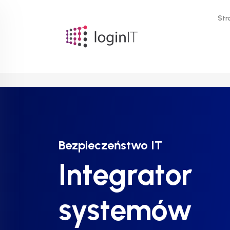
Str
Bezpieczeństwo IT
Bezpieczeństwo IT
Bezpieczeństwo IT
Integrator
Integrator
Integrator
systemów
systemów
systemów