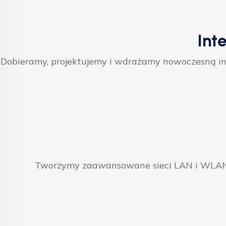
Int
Dobieramy, projektujemy i wdrażamy nowoczesną inf
Tworzymy zaawansowane sieci LAN i WLAN, 