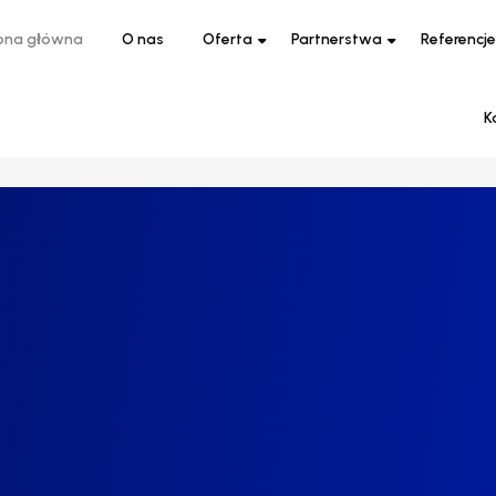
ona główna
O nas
Oferta
Partnerstwa
Referencje
K