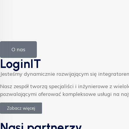
O nas
LoginIT
Jesteśmy dynamicznie rozwijającym się integratorem
Nasz zespół tworzą specjaliści i inżynierowe z w
pozwalającymi oferować kompleksowe usługi na na
Zobacz więcej
Nasi partnerzy