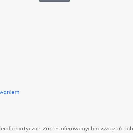
owaniem
eleinformatyczne. Zakres oferowanych rozwiązań do