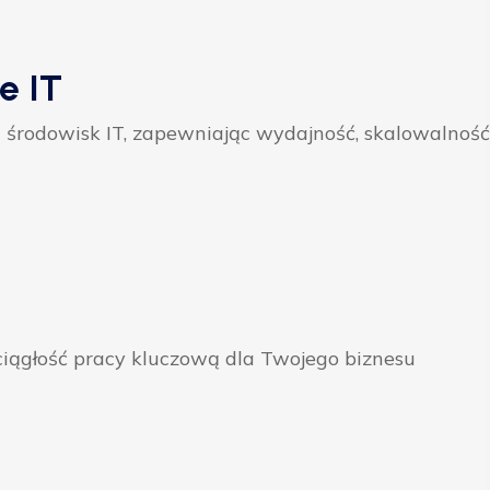
e IT
 środowisk IT, zapewniając wydajność, skalowalność
ągłość pracy kluczową dla Twojego biznesu