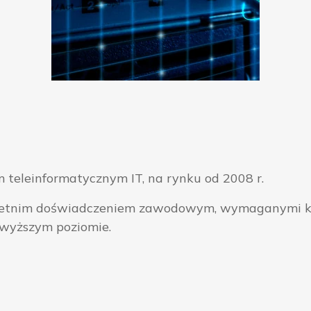
 teleinformatycznym IT, na rynku od 2008 r.
ieloletnim doświadczeniem zawodowym, wymaganymi k
jwyższym poziomie.