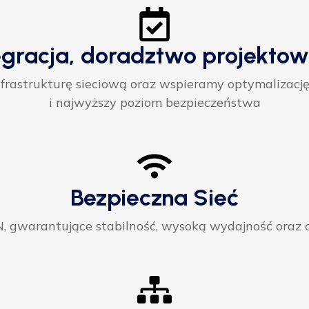
egracja, doradztwo projektow
rastrukturę sieciową oraz wspieramy optymalizację
i najwyższy poziom bezpieczeństwa
Bezpieczna Sieć
gwarantujące stabilność, wysoką wydajność oraz ci