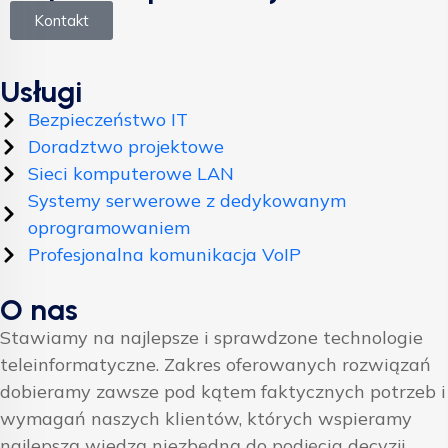
Kontakt
Usługi
Bezpieczeństwo IT
Doradztwo projektowe
Sieci komputerowe LAN
Systemy serwerowe z dedykowanym
oprogramowaniem
Profesjonalna komunikacja VoIP
O nas
Stawiamy na najlepsze i sprawdzone technologie
teleinformatyczne. Zakres oferowanych rozwiązań
dobieramy zawsze pod kątem faktycznych potrzeb i
wymagań naszych klientów, których wspieramy
najlepszą wiedzą niezbędną do podjęcia decyzji.