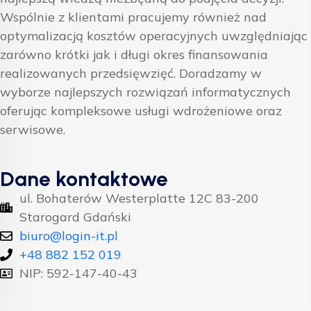
Wspólnie z klientami pracujemy również nad
optymalizacją kosztów operacyjnych uwzględniając
zarówno krótki jak i długi okres finansowania
realizowanych przedsięwzięć. Doradzamy w
wyborze najlepszych rozwiązań informatycznych
oferując kompleksowe usługi wdrożeniowe oraz
serwisowe.
Dane kontaktowe
ul. Bohaterów Westerplatte 12C 83-200
Starogard Gdański
biuro@login-it.pl
+48 882 152 019
NIP: 592-147-40-43