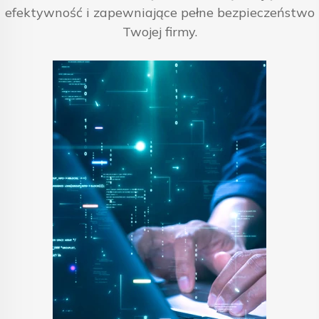
efektywność i zapewniające pełne bezpieczeństwo
Twojej firmy.