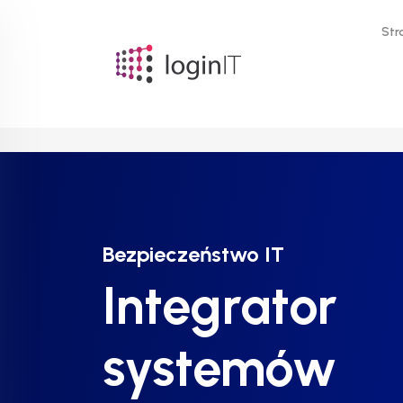
Str
Bezpieczeństwo IT
Bezpieczeństwo IT
Bezpieczeństwo IT
Integrator
Integrator
Integrator
systemów
systemów
systemów