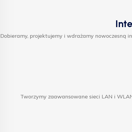
Int
Dobieramy, projektujemy i wdrażamy nowoczesną inf
Tworzymy zaawansowane sieci LAN i WLAN, 