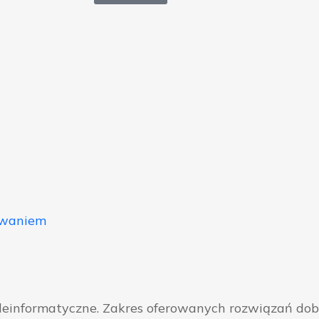
owaniem
eleinformatyczne. Zakres oferowanych rozwiązań do