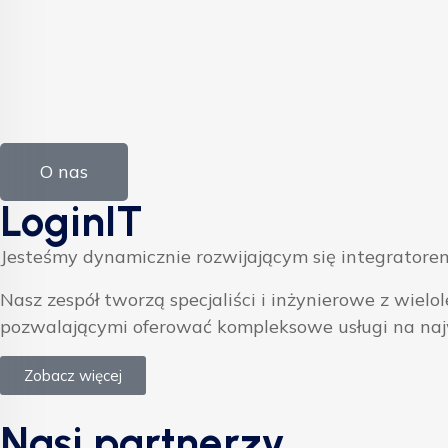
O nas
LoginIT
Jesteśmy dynamicznie rozwijającym się integratorem
Nasz zespół tworzą specjaliści i inżynierowe z w
pozwalającymi oferować kompleksowe usługi na na
Zobacz więcej
Nasi partnerzy