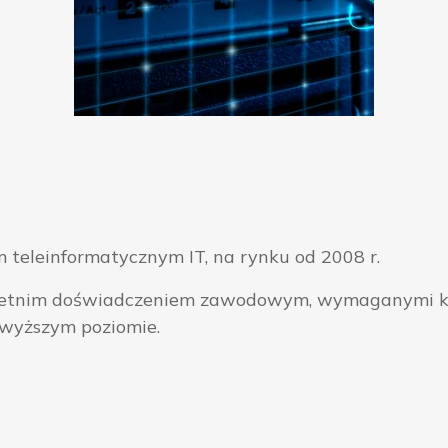
 teleinformatycznym IT, na rynku od 2008 r.
ieloletnim doświadczeniem zawodowym, wymaganymi k
jwyższym poziomie.