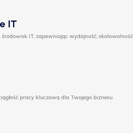
e IT
 środowisk IT, zapewniając wydajność, skalowalność
ągłość pracy kluczową dla Twojego biznesu