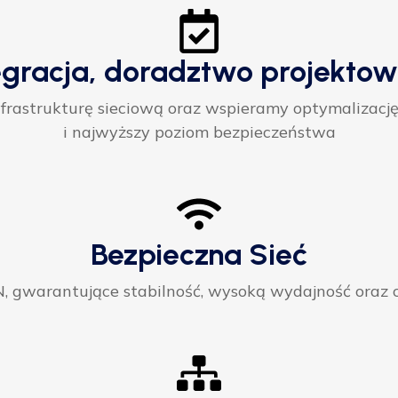
egracja, doradztwo projektow
rastrukturę sieciową oraz wspieramy optymalizację
i najwyższy poziom bezpieczeństwa
Bezpieczna Sieć
gwarantujące stabilność, wysoką wydajność oraz ci