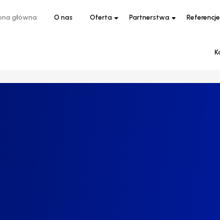
ona główna
O nas
Oferta
Partnerstwa
Referencje
K