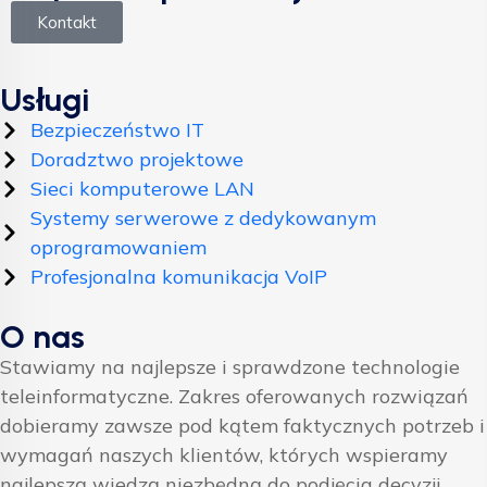
Kontakt
Usługi
Bezpieczeństwo IT
Doradztwo projektowe
Sieci komputerowe LAN
Systemy serwerowe z dedykowanym
oprogramowaniem
Profesjonalna komunikacja VoIP
O nas
Stawiamy na najlepsze i sprawdzone technologie
teleinformatyczne. Zakres oferowanych rozwiązań
dobieramy zawsze pod kątem faktycznych potrzeb i
wymagań naszych klientów, których wspieramy
najlepszą wiedzą niezbędną do podjęcia decyzji.