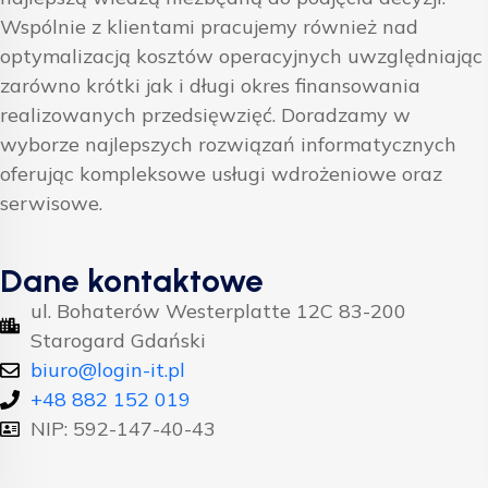
Wspólnie z klientami pracujemy również nad
optymalizacją kosztów operacyjnych uwzględniając
zarówno krótki jak i długi okres finansowania
realizowanych przedsięwzięć. Doradzamy w
wyborze najlepszych rozwiązań informatycznych
oferując kompleksowe usługi wdrożeniowe oraz
serwisowe.
Dane kontaktowe
ul. Bohaterów Westerplatte 12C 83-200
Starogard Gdański
biuro@login-it.pl
+48 882 152 019
NIP: 592-147-40-43