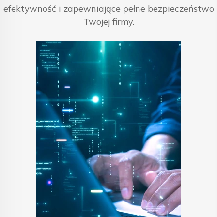
efektywność i zapewniające pełne bezpieczeństwo
Twojej firmy.