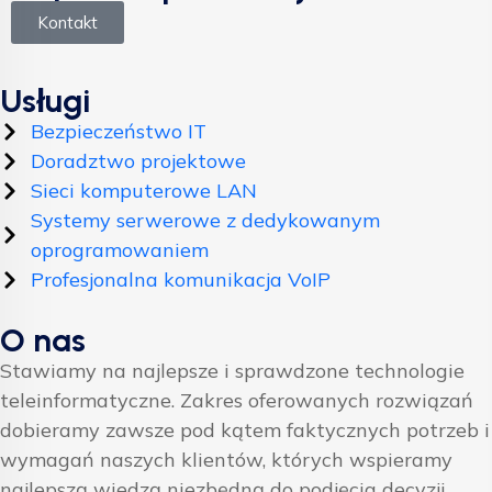
Kontakt
Usługi
Bezpieczeństwo IT
Doradztwo projektowe
Sieci komputerowe LAN
Systemy serwerowe z dedykowanym
oprogramowaniem
Profesjonalna komunikacja VoIP
O nas
Stawiamy na najlepsze i sprawdzone technologie
teleinformatyczne. Zakres oferowanych rozwiązań
dobieramy zawsze pod kątem faktycznych potrzeb i
wymagań naszych klientów, których wspieramy
najlepszą wiedzą niezbędną do podjęcia decyzji.