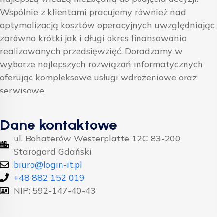
Wspólnie z klientami pracujemy również nad
optymalizacją kosztów operacyjnych uwzględniając
zarówno krótki jak i długi okres finansowania
realizowanych przedsięwzięć. Doradzamy w
wyborze najlepszych rozwiązań informatycznych
oferując kompleksowe usługi wdrożeniowe oraz
serwisowe.
Dane kontaktowe
ul. Bohaterów Westerplatte 12C 83-200
Starogard Gdański
biuro@login-it.pl
+48 882 152 019
NIP: 592-147-40-43