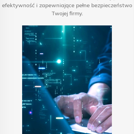
efektywność i zapewniające pełne bezpieczeństwo
Twojej firmy.