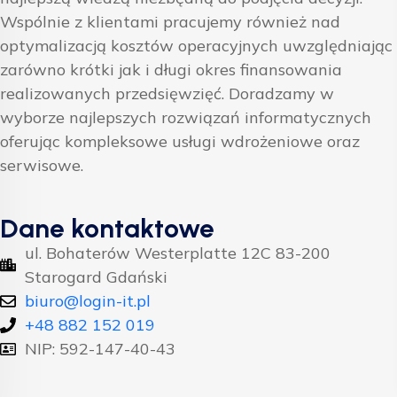
Wspólnie z klientami pracujemy również nad
optymalizacją kosztów operacyjnych uwzględniając
zarówno krótki jak i długi okres finansowania
realizowanych przedsięwzięć. Doradzamy w
wyborze najlepszych rozwiązań informatycznych
oferując kompleksowe usługi wdrożeniowe oraz
serwisowe.
Dane kontaktowe
ul. Bohaterów Westerplatte 12C 83-200
Starogard Gdański
biuro@login-it.pl
+48 882 152 019
NIP: 592-147-40-43