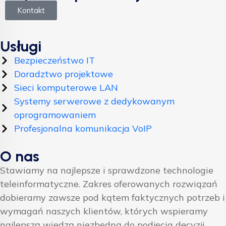
Kontakt
Usługi
Bezpieczeństwo IT
Doradztwo projektowe
Sieci komputerowe LAN
Systemy serwerowe z dedykowanym
oprogramowaniem
Profesjonalna komunikacja VoIP
O nas
Stawiamy na najlepsze i sprawdzone technologie
teleinformatyczne. Zakres oferowanych rozwiązań
dobieramy zawsze pod kątem faktycznych potrzeb i
wymagań naszych klientów, których wspieramy
najlepszą wiedzą niezbędną do podjęcia decyzji.