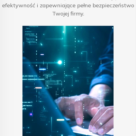
efektywność i zapewniające pełne bezpieczeństwo
Twojej firmy.