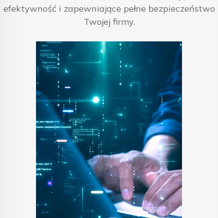
efektywność i zapewniające pełne bezpieczeństwo
Twojej firmy.