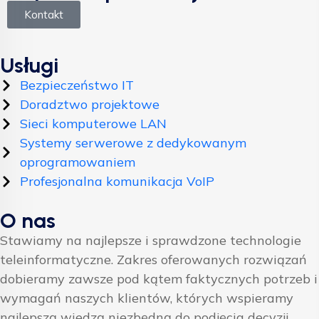
Kontakt
Usługi
Bezpieczeństwo IT
Doradztwo projektowe
Sieci komputerowe LAN
Systemy serwerowe z dedykowanym
oprogramowaniem
Profesjonalna komunikacja VoIP
O nas
Stawiamy na najlepsze i sprawdzone technologie
teleinformatyczne. Zakres oferowanych rozwiązań
dobieramy zawsze pod kątem faktycznych potrzeb i
wymagań naszych klientów, których wspieramy
najlepszą wiedzą niezbędną do podjęcia decyzji.