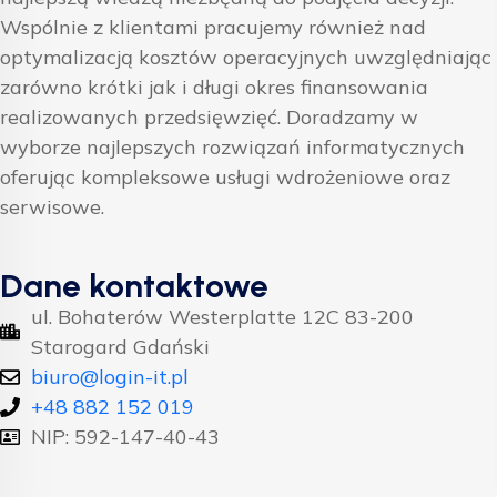
Wspólnie z klientami pracujemy również nad
optymalizacją kosztów operacyjnych uwzględniając
zarówno krótki jak i długi okres finansowania
realizowanych przedsięwzięć. Doradzamy w
wyborze najlepszych rozwiązań informatycznych
oferując kompleksowe usługi wdrożeniowe oraz
serwisowe.
Dane kontaktowe
ul. Bohaterów Westerplatte 12C 83-200
Starogard Gdański
biuro@login-it.pl
+48 882 152 019
NIP: 592-147-40-43