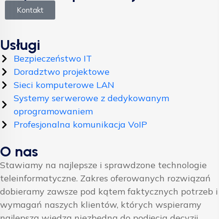
Kontakt
Usługi
Bezpieczeństwo IT
Doradztwo projektowe
Sieci komputerowe LAN
Systemy serwerowe z dedykowanym
oprogramowaniem
Profesjonalna komunikacja VoIP
O nas
Stawiamy na najlepsze i sprawdzone technologie
teleinformatyczne. Zakres oferowanych rozwiązań
dobieramy zawsze pod kątem faktycznych potrzeb i
wymagań naszych klientów, których wspieramy
najlepszą wiedzą niezbędną do podjęcia decyzji.