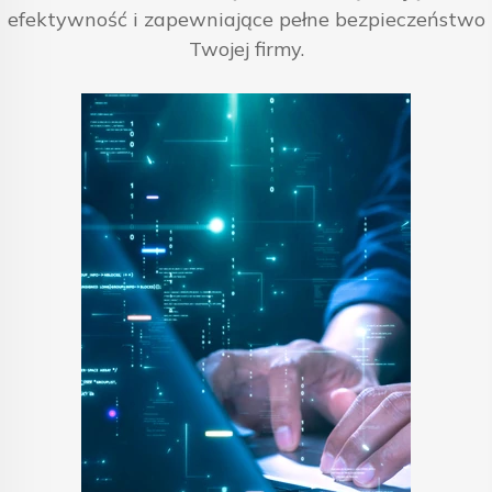
efektywność i zapewniające pełne bezpieczeństwo
Twojej firmy.