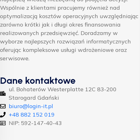
Wspólnie z klientami pracujemy również nad
optymalizacją kosztów operacyjnych uwzględniając
zarówno krótki jak i długi okres finansowania
realizowanych przedsięwzięć. Doradzamy w
wyborze najlepszych rozwiązań informatycznych
oferując kompleksowe usługi wdrożeniowe oraz
serwisowe.
Dane kontaktowe
ul. Bohaterów Westerplatte 12C 83-200
Starogard Gdański
biuro@login-it.pl
+48 882 152 019
NIP: 592-147-40-43