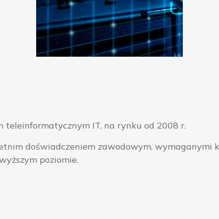
 teleinformatycznym IT, na rynku od 2008 r.
ieloletnim doświadczeniem zawodowym, wymaganymi k
jwyższym poziomie.