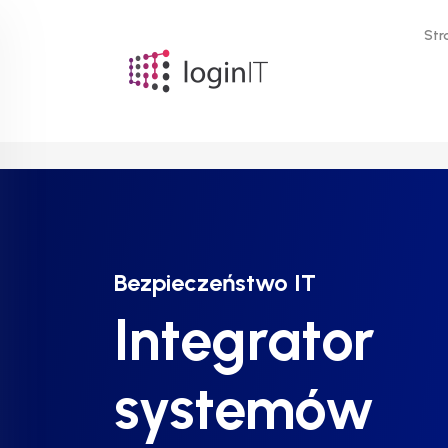
Str
Bezpieczeństwo IT
Bezpieczeństwo IT
Bezpieczeństwo IT
Integrator
Integrator
Integrator
systemów
systemów
systemów