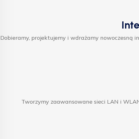
Int
Dobieramy, projektujemy i wdrażamy nowoczesną inf
Tworzymy zaawansowane sieci LAN i WLAN, 