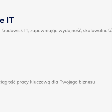
e IT
 środowisk IT, zapewniając wydajność, skalowalność
ągłość pracy kluczową dla Twojego biznesu