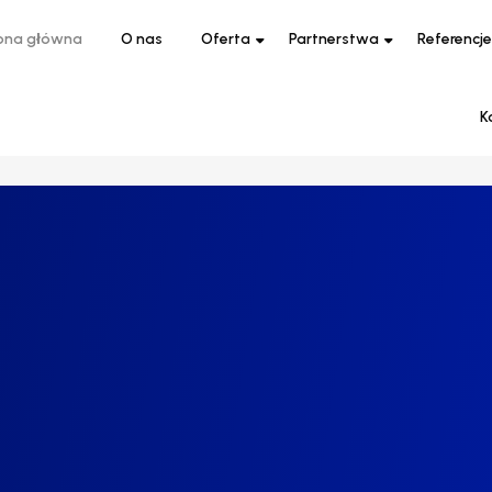
ona główna
O nas
Oferta
Partnerstwa
Referencje
K