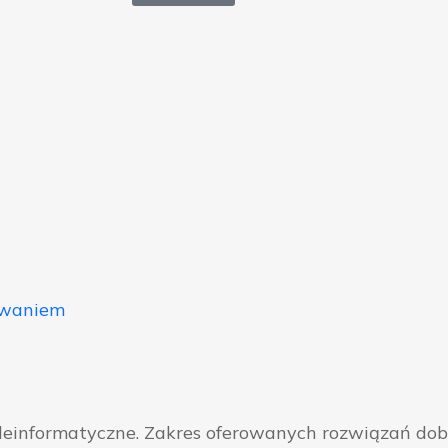
owaniem
eleinformatyczne. Zakres oferowanych rozwiązań do