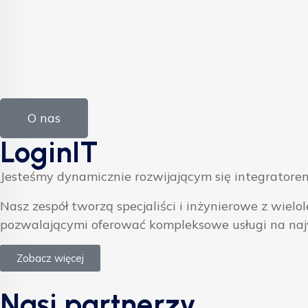
O nas
LoginIT
Jesteśmy dynamicznie rozwijającym się integratorem
Nasz zespół tworzą specjaliści i inżynierowe z w
pozwalającymi oferować kompleksowe usługi na na
Zobacz więcej
Nasi partnerzy