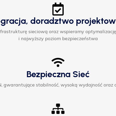
egracja, doradztwo projektow
rastrukturę sieciową oraz wspieramy optymalizację
i najwyższy poziom bezpieczeństwa
Bezpieczna Sieć
gwarantujące stabilność, wysoką wydajność oraz ci