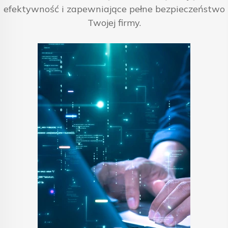
efektywność i zapewniające pełne bezpieczeństwo
Twojej firmy.