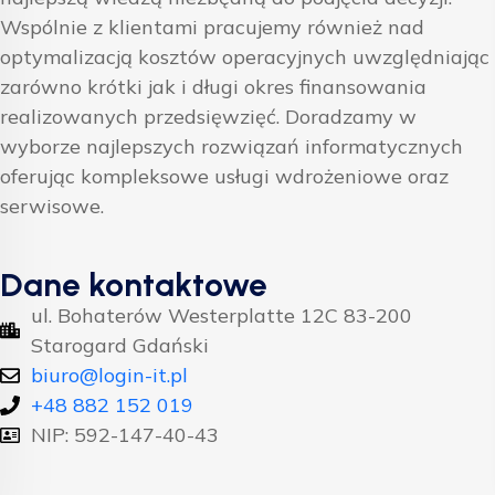
Wspólnie z klientami pracujemy również nad
optymalizacją kosztów operacyjnych uwzględniając
zarówno krótki jak i długi okres finansowania
realizowanych przedsięwzięć. Doradzamy w
wyborze najlepszych rozwiązań informatycznych
oferując kompleksowe usługi wdrożeniowe oraz
serwisowe.
Dane kontaktowe
ul. Bohaterów Westerplatte 12C 83-200
Starogard Gdański
biuro@login-it.pl
+48 882 152 019
NIP: 592-147-40-43