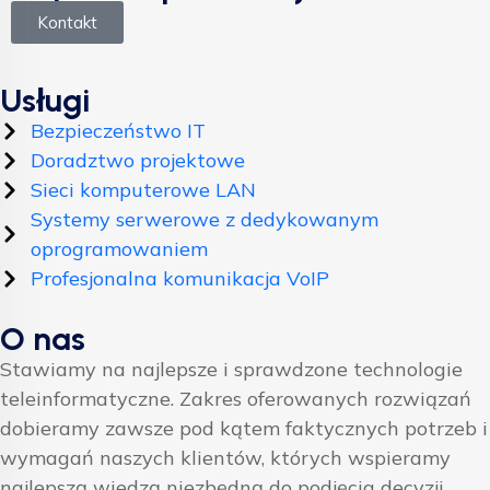
Kontakt
Usługi
Bezpieczeństwo IT
Doradztwo projektowe
Sieci komputerowe LAN
Systemy serwerowe z dedykowanym
oprogramowaniem
Profesjonalna komunikacja VoIP
O nas
Stawiamy na najlepsze i sprawdzone technologie
teleinformatyczne. Zakres oferowanych rozwiązań
dobieramy zawsze pod kątem faktycznych potrzeb i
wymagań naszych klientów, których wspieramy
najlepszą wiedzą niezbędną do podjęcia decyzji.