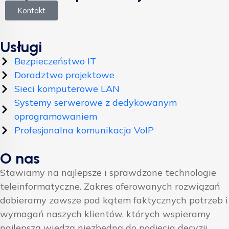
Kontakt
Usługi
Bezpieczeństwo IT
Doradztwo projektowe
Sieci komputerowe LAN
Systemy serwerowe z dedykowanym
oprogramowaniem
Profesjonalna komunikacja VoIP
O nas
Stawiamy na najlepsze i sprawdzone technologie
teleinformatyczne. Zakres oferowanych rozwiązań
dobieramy zawsze pod kątem faktycznych potrzeb i
wymagań naszych klientów, których wspieramy
najlepszą wiedzą niezbędną do podjęcia decyzji.