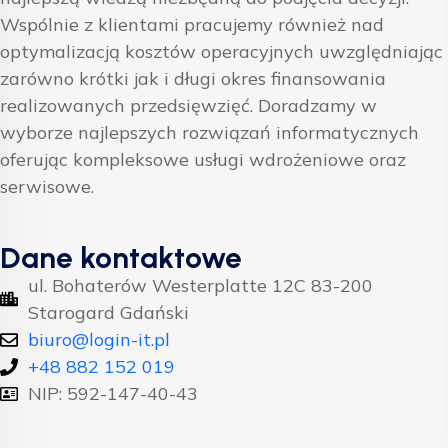
Wspólnie z klientami pracujemy również nad
optymalizacją kosztów operacyjnych uwzględniając
zarówno krótki jak i długi okres finansowania
realizowanych przedsięwzięć. Doradzamy w
wyborze najlepszych rozwiązań informatycznych
oferując kompleksowe usługi wdrożeniowe oraz
serwisowe.
Dane kontaktowe
ul. Bohaterów Westerplatte 12C 83-200
Starogard Gdański
biuro@login-it.pl
+48 882 152 019
NIP: 592-147-40-43