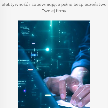
efektywność i zapewniające pełne bezpieczeństwo
Twojej firmy.