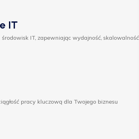
e IT
 środowisk IT, zapewniając wydajność, skalowalność
ągłość pracy kluczową dla Twojego biznesu