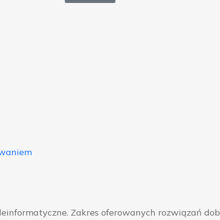
owaniem
eleinformatyczne. Zakres oferowanych rozwiązań do