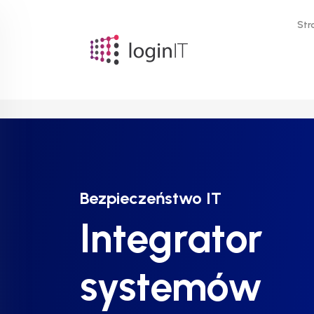
Str
Bezpieczeństwo IT
Bezpieczeństwo IT
Bezpieczeństwo IT
Integrator
Integrator
Integrator
systemów
systemów
systemów