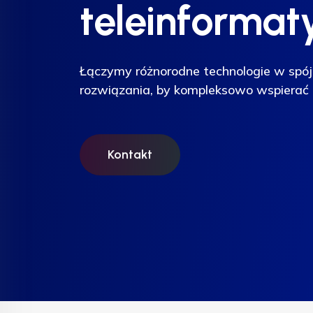
teleinformat
teleinformat
teleinformat
Łączymy różnorodne technologie w spój
Łączymy różnorodne technologie w spój
Łączymy różnorodne technologie w spój
rozwiązania, by kompleksowo wspierać 
rozwiązania, by kompleksowo wspierać 
rozwiązania, by kompleksowo wspierać 
Kontakt
Kontakt
Kontakt