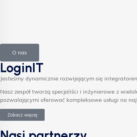
O nas
LoginIT
Jesteśmy dynamicznie rozwijającym się integratorem
Nasz zespół tworzą specjaliści i inżynierowe z w
pozwalającymi oferować kompleksowe usługi na na
Zobacz więcej
Nasi partnerzy