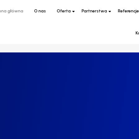
ona główna
O nas
Oferta
Partnerstwa
Referencje
K