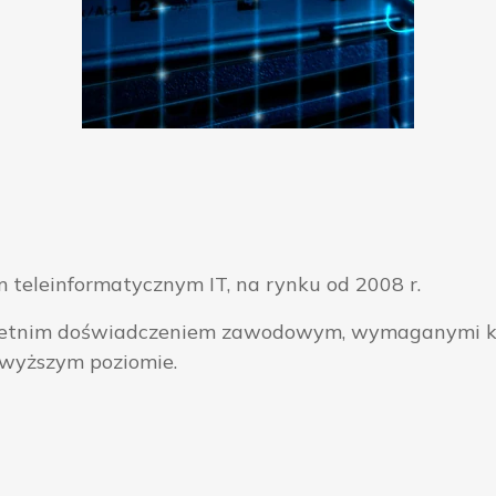
 teleinformatycznym IT, na rynku od 2008 r.
ieloletnim doświadczeniem zawodowym, wymaganymi k
jwyższym poziomie.