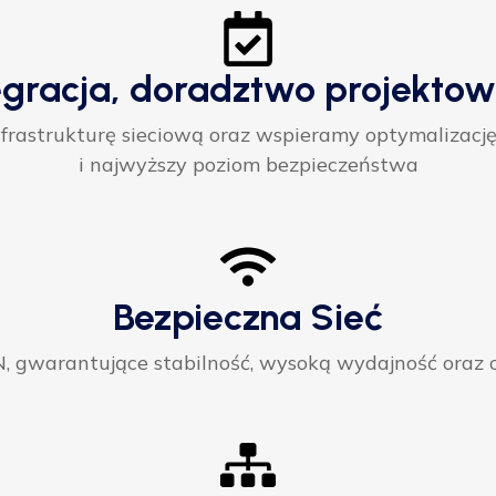
egracja, doradztwo projektow
rastrukturę sieciową oraz wspieramy optymalizację
i najwyższy poziom bezpieczeństwa
Bezpieczna Sieć
gwarantujące stabilność, wysoką wydajność oraz ci