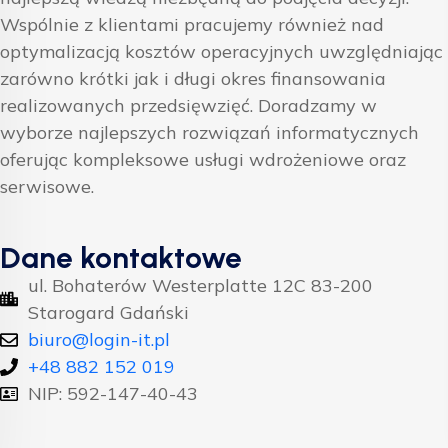
Wspólnie z klientami pracujemy również nad
optymalizacją kosztów operacyjnych uwzględniając
zarówno krótki jak i długi okres finansowania
realizowanych przedsięwzięć. Doradzamy w
wyborze najlepszych rozwiązań informatycznych
oferując kompleksowe usługi wdrożeniowe oraz
serwisowe.
Dane kontaktowe
ul. Bohaterów Westerplatte 12C 83-200
Starogard Gdański
biuro@login-it.pl
+48 882 152 019
NIP: 592-147-40-43