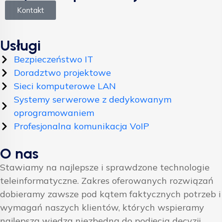
Kontakt
Usługi
Bezpieczeństwo IT
Doradztwo projektowe
Sieci komputerowe LAN
Systemy serwerowe z dedykowanym
oprogramowaniem
Profesjonalna komunikacja VoIP
O nas
Stawiamy na najlepsze i sprawdzone technologie
teleinformatyczne. Zakres oferowanych rozwiązań
dobieramy zawsze pod kątem faktycznych potrzeb i
wymagań naszych klientów, których wspieramy
najlepszą wiedzą niezbędną do podjęcia decyzji.