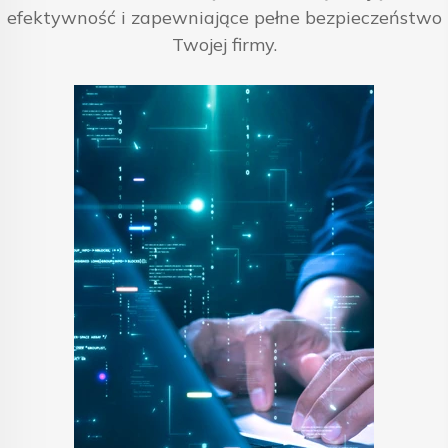
efektywność i zapewniające pełne bezpieczeństwo
Twojej firmy.