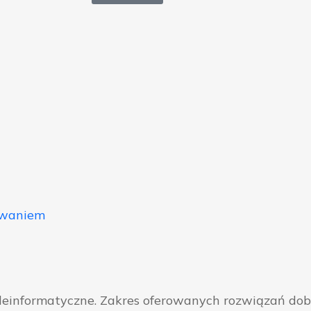
owaniem
eleinformatyczne. Zakres oferowanych rozwiązań do