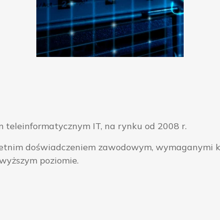
 teleinformatycznym IT, na rynku od 2008 r.
ieloletnim doświadczeniem zawodowym, wymaganymi k
jwyższym poziomie.