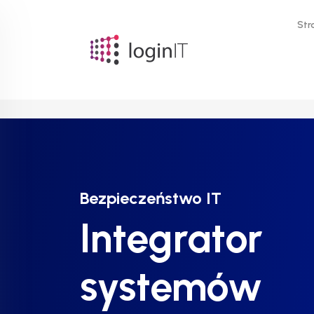
Str
Bezpieczeństwo IT
Bezpieczeństwo IT
Bezpieczeństwo IT
Integrator
Integrator
Integrator
systemów
systemów
systemów