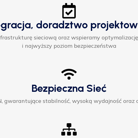
egracja, doradztwo projektow
rastrukturę sieciową oraz wspieramy optymalizację
i najwyższy poziom bezpieczeństwa
Bezpieczna Sieć
gwarantujące stabilność, wysoką wydajność oraz ci