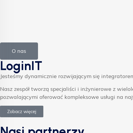
O nas
LoginIT
Jesteśmy dynamicznie rozwijającym się integratorem
Nasz zespół tworzą specjaliści i inżynierowe z w
pozwalającymi oferować kompleksowe usługi na na
Zobacz więcej
Nasi partnerzy