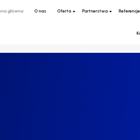
ona główna
O nas
Oferta
Partnerstwa
Referencje
K