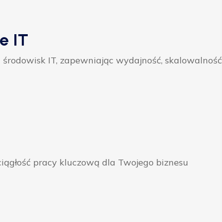
e IT
 środowisk IT, zapewniając wydajność, skalowalność
ągłość pracy kluczową dla Twojego biznesu