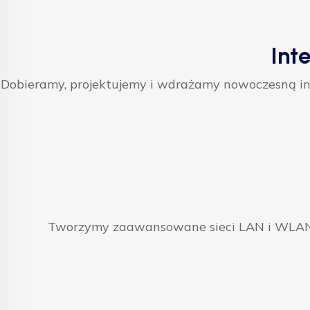
Int
Dobieramy, projektujemy i wdrażamy nowoczesną inf
Tworzymy zaawansowane sieci LAN i WLAN, 