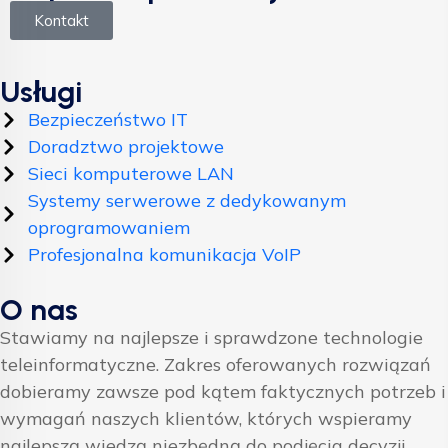
Kontakt
Usługi
Bezpieczeństwo IT
Doradztwo projektowe
Sieci komputerowe LAN
Systemy serwerowe z dedykowanym
oprogramowaniem
Profesjonalna komunikacja VoIP
O nas
Stawiamy na najlepsze i sprawdzone technologie
teleinformatyczne. Zakres oferowanych rozwiązań
dobieramy zawsze pod kątem faktycznych potrzeb i
wymagań naszych klientów, których wspieramy
najlepszą wiedzą niezbędną do podjęcia decyzji.