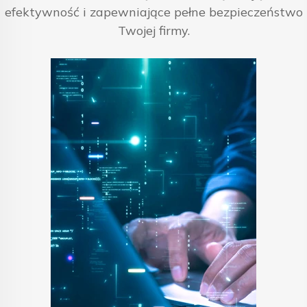
efektywność i zapewniające pełne bezpieczeństwo
Twojej firmy.