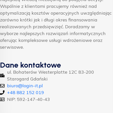
Wspólnie z klientami pracujemy również nad
optymalizacją kosztów operacyjnych uwzględniając
zarówno krótki jak i długi okres finansowania
realizowanych przedsięwzięć. Doradzamy w
wyborze najlepszych rozwiązań informatycznych
oferując kompleksowe usługi wdrożeniowe oraz
serwisowe.
Dane kontaktowe
ul. Bohaterów Westerplatte 12C 83-200
Starogard Gdański
biuro@login-it.pl
+48 882 152 019
NIP: 592-147-40-43