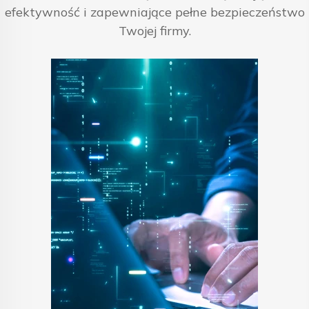
efektywność i zapewniające pełne bezpieczeństwo
Twojej firmy.