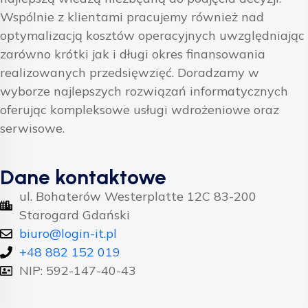
Wspólnie z klientami pracujemy również nad
optymalizacją kosztów operacyjnych uwzględniając
zarówno krótki jak i długi okres finansowania
realizowanych przedsięwzięć. Doradzamy w
wyborze najlepszych rozwiązań informatycznych
oferując kompleksowe usługi wdrożeniowe oraz
serwisowe.
Dane kontaktowe
ul. Bohaterów Westerplatte 12C 83-200
Starogard Gdański
biuro@login-it.pl
+48 882 152 019
NIP: 592-147-40-43