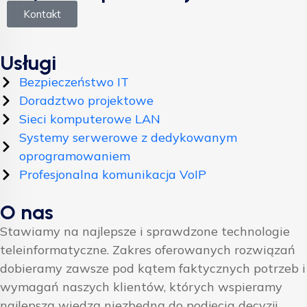
Kontakt
Usługi
Bezpieczeństwo IT
Doradztwo projektowe
Sieci komputerowe LAN
Systemy serwerowe z dedykowanym
oprogramowaniem
Profesjonalna komunikacja VoIP
O nas
Stawiamy na najlepsze i sprawdzone technologie
teleinformatyczne. Zakres oferowanych rozwiązań
dobieramy zawsze pod kątem faktycznych potrzeb i
wymagań naszych klientów, których wspieramy
najlepszą wiedzą niezbędną do podjęcia decyzji.