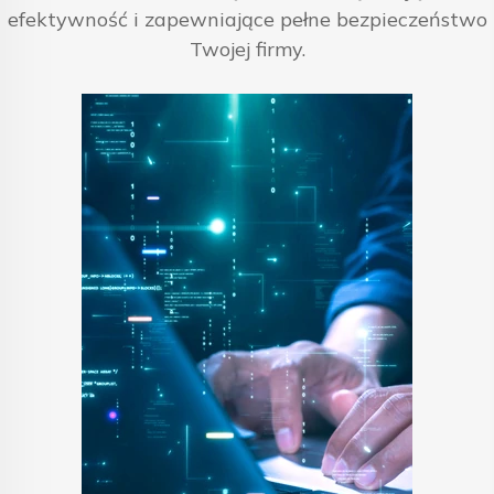
efektywność i zapewniające pełne bezpieczeństwo
Twojej firmy.