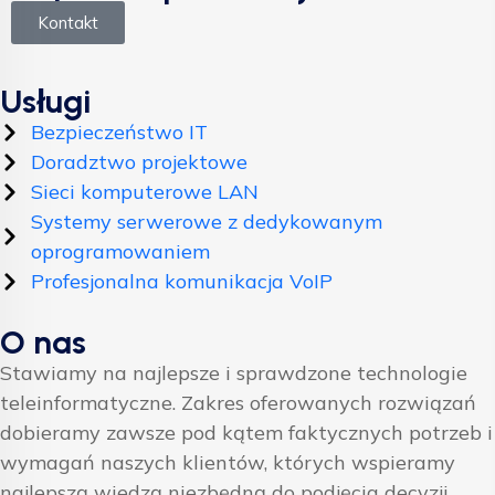
Kontakt
Usługi
Bezpieczeństwo IT
Doradztwo projektowe
Sieci komputerowe LAN
Systemy serwerowe z dedykowanym
oprogramowaniem
Profesjonalna komunikacja VoIP
O nas
Stawiamy na najlepsze i sprawdzone technologie
teleinformatyczne. Zakres oferowanych rozwiązań
dobieramy zawsze pod kątem faktycznych potrzeb i
wymagań naszych klientów, których wspieramy
najlepszą wiedzą niezbędną do podjęcia decyzji.