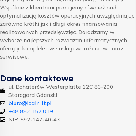
Wspólnie z klientami pracujemy również nad
optymalizacją kosztów operacyjnych uwzględniając
zarówno krótki jak i długi okres finansowania
realizowanych przedsięwzięć. Doradzamy w
wyborze najlepszych rozwiązań informatycznych
oferując kompleksowe usługi wdrożeniowe oraz
serwisowe.
Dane kontaktowe
ul. Bohaterów Westerplatte 12C 83-200
Starogard Gdański
biuro@login-it.pl
+48 882 152 019
NIP: 592-147-40-43