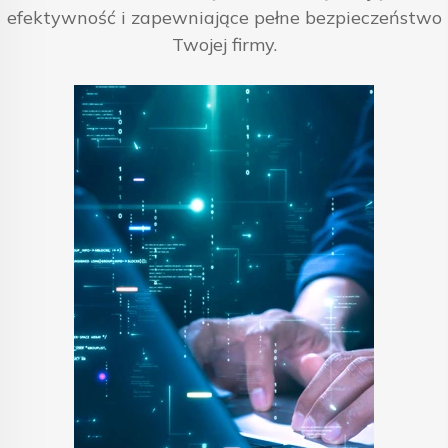
efektywność i zapewniające pełne bezpieczeństwo
Twojej firmy.