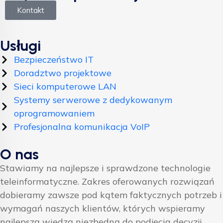
Kontakt
Usługi
Bezpieczeństwo IT
Doradztwo projektowe
Sieci komputerowe LAN
Systemy serwerowe z dedykowanym
oprogramowaniem
Profesjonalna komunikacja VoIP
O nas
Stawiamy na najlepsze i sprawdzone technologie
teleinformatyczne. Zakres oferowanych rozwiązań
dobieramy zawsze pod kątem faktycznych potrzeb i
wymagań naszych klientów, których wspieramy
najlepszą wiedzą niezbędną do podjęcia decyzji.