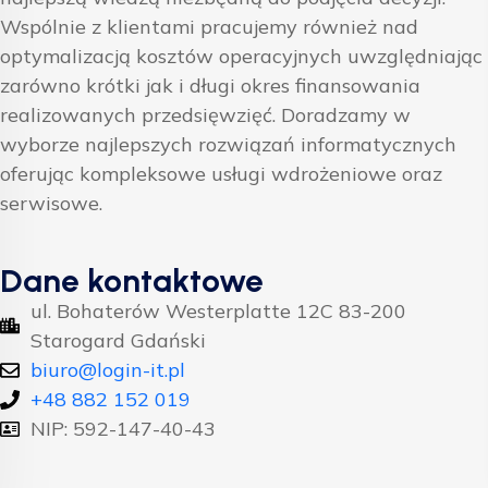
Wspólnie z klientami pracujemy również nad
optymalizacją kosztów operacyjnych uwzględniając
zarówno krótki jak i długi okres finansowania
realizowanych przedsięwzięć. Doradzamy w
wyborze najlepszych rozwiązań informatycznych
oferując kompleksowe usługi wdrożeniowe oraz
serwisowe.
Dane kontaktowe
ul. Bohaterów Westerplatte 12C 83-200
Starogard Gdański
biuro@login-it.pl
+48 882 152 019
NIP: 592-147-40-43