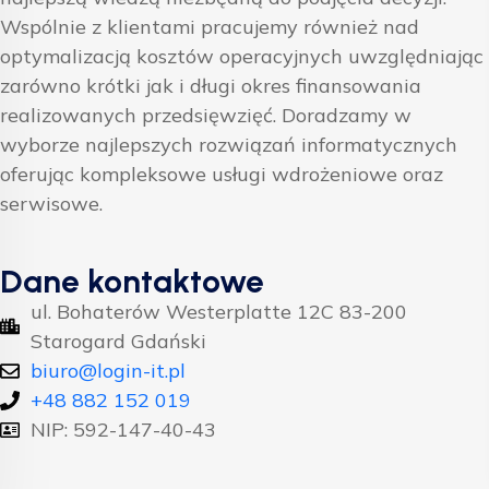
Wspólnie z klientami pracujemy również nad
optymalizacją kosztów operacyjnych uwzględniając
zarówno krótki jak i długi okres finansowania
realizowanych przedsięwzięć. Doradzamy w
wyborze najlepszych rozwiązań informatycznych
oferując kompleksowe usługi wdrożeniowe oraz
serwisowe.
Dane kontaktowe
ul. Bohaterów Westerplatte 12C 83-200
Starogard Gdański
biuro@login-it.pl
+48 882 152 019
NIP: 592-147-40-43