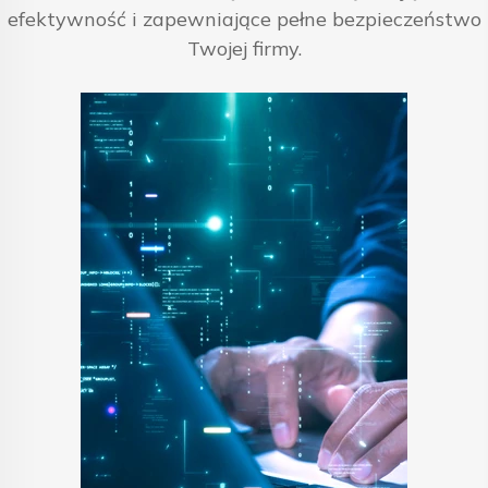
efektywność i zapewniające pełne bezpieczeństwo
Twojej firmy.