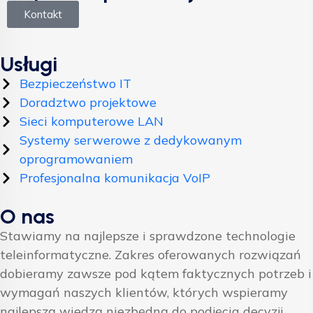
Kontakt
Usługi
Bezpieczeństwo IT
Doradztwo projektowe
Sieci komputerowe LAN
Systemy serwerowe z dedykowanym
oprogramowaniem
Profesjonalna komunikacja VoIP
O nas
Stawiamy na najlepsze i sprawdzone technologie
teleinformatyczne. Zakres oferowanych rozwiązań
dobieramy zawsze pod kątem faktycznych potrzeb i
wymagań naszych klientów, których wspieramy
najlepszą wiedzą niezbędną do podjęcia decyzji.