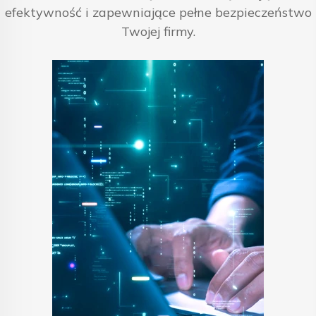
efektywność i zapewniające pełne bezpieczeństwo
Twojej firmy.