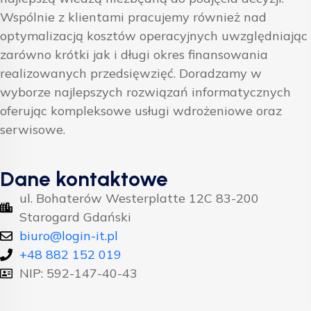
Wspólnie z klientami pracujemy również nad
optymalizacją kosztów operacyjnych uwzględniając
zarówno krótki jak i długi okres finansowania
realizowanych przedsięwzięć. Doradzamy w
wyborze najlepszych rozwiązań informatycznych
oferując kompleksowe usługi wdrożeniowe oraz
serwisowe.
Dane kontaktowe
ul. Bohaterów Westerplatte 12C 83-200
Starogard Gdański
biuro@login-it.pl
+48 882 152 019
NIP: 592-147-40-43