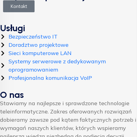
Kontakt
Usługi
Bezpieczeństwo IT
Doradztwo projektowe
Sieci komputerowe LAN
Systemy serwerowe z dedykowanym
oprogramowaniem
Profesjonalna komunikacja VoIP
O nas
Stawiamy na najlepsze i sprawdzone technologie
teleinformatyczne. Zakres oferowanych rozwiązań
dobieramy zawsze pod kątem faktycznych potrzeb i
wymagań naszych klientów, których wspieramy
najlepszą wiedzą niezbędną do podjęcia decyzji.