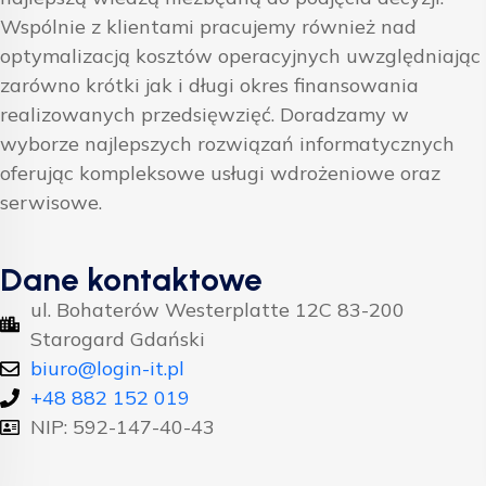
Wspólnie z klientami pracujemy również nad
optymalizacją kosztów operacyjnych uwzględniając
zarówno krótki jak i długi okres finansowania
realizowanych przedsięwzięć. Doradzamy w
wyborze najlepszych rozwiązań informatycznych
oferując kompleksowe usługi wdrożeniowe oraz
serwisowe.
Dane kontaktowe
ul. Bohaterów Westerplatte 12C 83-200
Starogard Gdański
biuro@login-it.pl
+48 882 152 019
NIP: 592-147-40-43