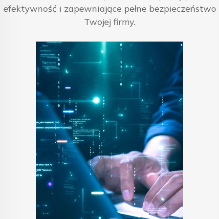
efektywność i zapewniające pełne bezpieczeństwo
Twojej firmy.