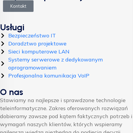
Kontakt
Usługi
Bezpieczeństwo IT
Doradztwo projektowe
Sieci komputerowe LAN
Systemy serwerowe z dedykowanym
oprogramowaniem
Profesjonalna komunikacja VoIP
O nas
Stawiamy na najlepsze i sprawdzone technologie
teleinformatyczne. Zakres oferowanych rozwiązań
dobieramy zawsze pod kątem faktycznych potrzeb i
wymagań naszych klientów, których wspieramy
najlepszą wiedzą niezbędną do podjęcia decyzji.