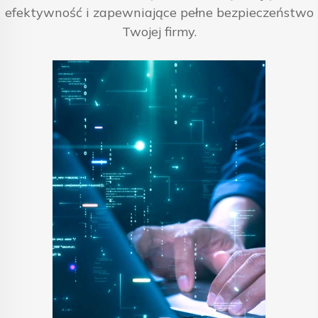
efektywność i zapewniające pełne bezpieczeństwo
Twojej firmy.