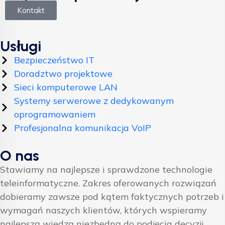
Kontakt
Usługi
Bezpieczeństwo IT
Doradztwo projektowe
Sieci komputerowe LAN
Systemy serwerowe z dedykowanym
oprogramowaniem
Profesjonalna komunikacja VoIP
O nas
Stawiamy na najlepsze i sprawdzone technologie
teleinformatyczne. Zakres oferowanych rozwiązań
dobieramy zawsze pod kątem faktycznych potrzeb i
wymagań naszych klientów, których wspieramy
najlepszą wiedzą niezbędną do podjęcia decyzji.