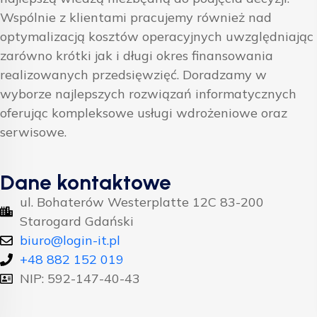
Wspólnie z klientami pracujemy również nad
optymalizacją kosztów operacyjnych uwzględniając
zarówno krótki jak i długi okres finansowania
realizowanych przedsięwzięć. Doradzamy w
wyborze najlepszych rozwiązań informatycznych
oferując kompleksowe usługi wdrożeniowe oraz
serwisowe.
Dane kontaktowe
ul. Bohaterów Westerplatte 12C 83-200
Starogard Gdański
biuro@login-it.pl
+48 882 152 019
NIP: 592-147-40-43