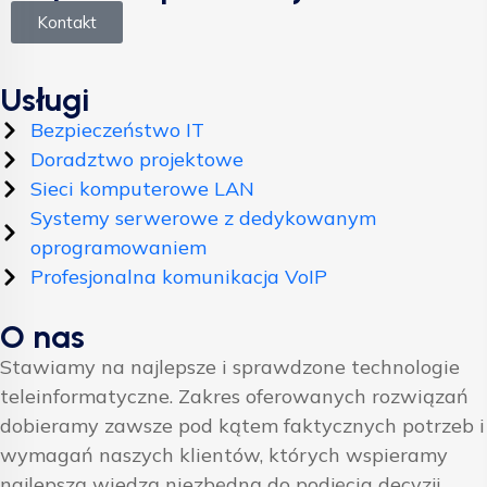
Kontakt
Usługi
Bezpieczeństwo IT
Doradztwo projektowe
Sieci komputerowe LAN
Systemy serwerowe z dedykowanym
oprogramowaniem
Profesjonalna komunikacja VoIP
O nas
Stawiamy na najlepsze i sprawdzone technologie
teleinformatyczne. Zakres oferowanych rozwiązań
dobieramy zawsze pod kątem faktycznych potrzeb i
wymagań naszych klientów, których wspieramy
najlepszą wiedzą niezbędną do podjęcia decyzji.