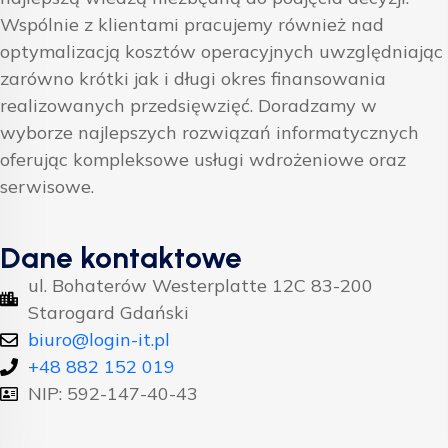
Wspólnie z klientami pracujemy również nad
optymalizacją kosztów operacyjnych uwzględniając
zarówno krótki jak i długi okres finansowania
realizowanych przedsięwzięć. Doradzamy w
wyborze najlepszych rozwiązań informatycznych
oferując kompleksowe usługi wdrożeniowe oraz
serwisowe.
Dane kontaktowe
ul. Bohaterów Westerplatte 12C 83-200
Starogard Gdański
biuro@login-it.pl
+48 882 152 019
NIP: 592-147-40-43