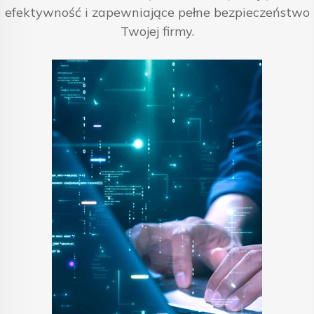
efektywność i zapewniające pełne bezpieczeństwo
Twojej firmy.