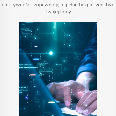
efektywność i zapewniające pełne bezpieczeństwo
Twojej firmy.