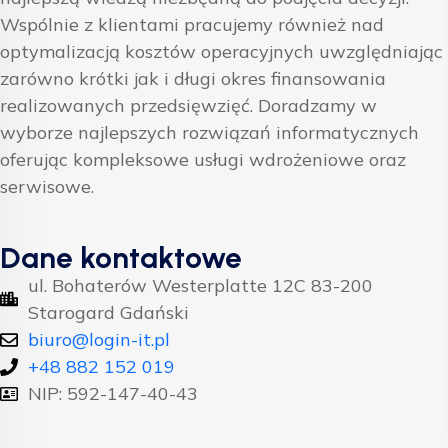
Wspólnie z klientami pracujemy również nad
optymalizacją kosztów operacyjnych uwzględniając
zarówno krótki jak i długi okres finansowania
realizowanych przedsięwzięć. Doradzamy w
wyborze najlepszych rozwiązań informatycznych
oferując kompleksowe usługi wdrożeniowe oraz
serwisowe.
Dane kontaktowe
ul. Bohaterów Westerplatte 12C 83-200
Starogard Gdański
biuro@login-it.pl
+48 882 152 019
NIP: 592-147-40-43