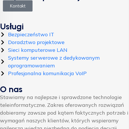
Kontakt
Usługi
Bezpieczeństwo IT
Doradztwo projektowe
Sieci komputerowe LAN
Systemy serwerowe z dedykowanym
oprogramowaniem
Profesjonalna komunikacja VoIP
O nas
Stawiamy na najlepsze i sprawdzone technologie
teleinformatyczne. Zakres oferowanych rozwiązań
dobieramy zawsze pod kątem faktycznych potrzeb i
wymagań naszych klientów, których wspieramy
najlepszą wiedzą niezbędną do podjęcia decyzji.