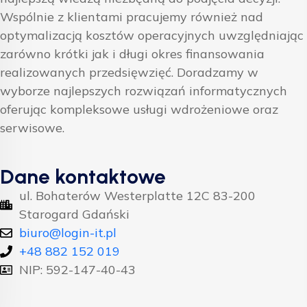
Wspólnie z klientami pracujemy również nad
optymalizacją kosztów operacyjnych uwzględniając
zarówno krótki jak i długi okres finansowania
realizowanych przedsięwzięć. Doradzamy w
wyborze najlepszych rozwiązań informatycznych
oferując kompleksowe usługi wdrożeniowe oraz
serwisowe.
Dane kontaktowe
ul. Bohaterów Westerplatte 12C 83-200
Starogard Gdański
biuro@login-it.pl
+48 882 152 019
NIP: 592-147-40-43