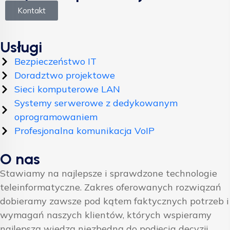
Kontakt
Usługi
Bezpieczeństwo IT
Doradztwo projektowe
Sieci komputerowe LAN
Systemy serwerowe z dedykowanym
oprogramowaniem
Profesjonalna komunikacja VoIP
O nas
Stawiamy na najlepsze i sprawdzone technologie
teleinformatyczne. Zakres oferowanych rozwiązań
dobieramy zawsze pod kątem faktycznych potrzeb i
wymagań naszych klientów, których wspieramy
najlepszą wiedzą niezbędną do podjęcia decyzji.