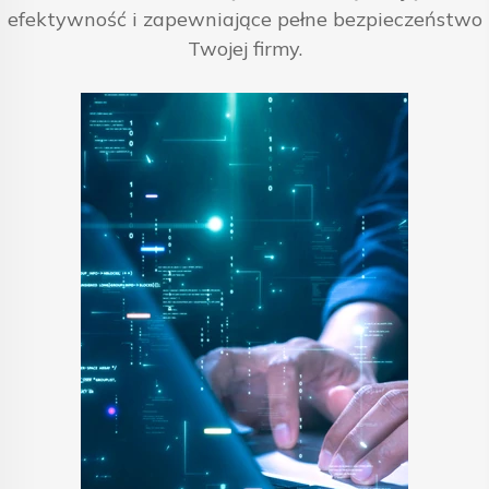
efektywność i zapewniające pełne bezpieczeństwo
Twojej firmy.