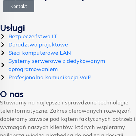
Kontakt
Usługi
Bezpieczeństwo IT
Doradztwo projektowe
Sieci komputerowe LAN
Systemy serwerowe z dedykowanym
oprogramowaniem
Profesjonalna komunikacja VoIP
O nas
Stawiamy na najlepsze i sprawdzone technologie
teleinformatyczne. Zakres oferowanych rozwiązań
dobieramy zawsze pod kątem faktycznych potrzeb i
wymagań naszych klientów, których wspieramy
najlepszą wiedzą niezbędną do podjęcia decyzji.