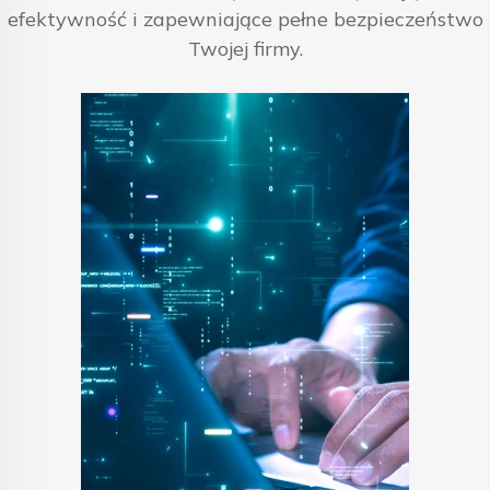
efektywność i zapewniające pełne bezpieczeństwo
Twojej firmy.