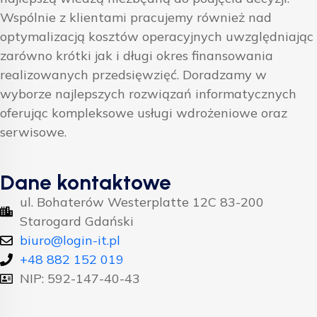
Wspólnie z klientami pracujemy również nad
optymalizacją kosztów operacyjnych uwzględniając
zarówno krótki jak i długi okres finansowania
realizowanych przedsięwzięć. Doradzamy w
wyborze najlepszych rozwiązań informatycznych
oferując kompleksowe usługi wdrożeniowe oraz
serwisowe.
Dane kontaktowe
ul. Bohaterów Westerplatte 12C 83-200
Starogard Gdański
biuro@login-it.pl
+48 882 152 019
NIP: 592-147-40-43