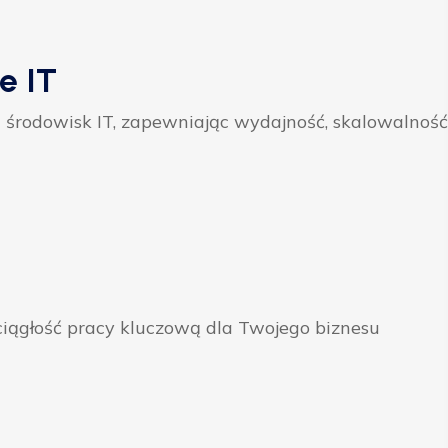
e IT
 środowisk IT, zapewniając wydajność, skalowalność
ągłość pracy kluczową dla Twojego biznesu