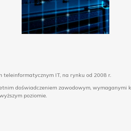
 teleinformatycznym IT, na rynku od 2008 r.
ieloletnim doświadczeniem zawodowym, wymaganymi k
jwyższym poziomie.