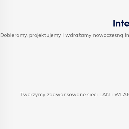
Int
Dobieramy, projektujemy i wdrażamy nowoczesną inf
Tworzymy zaawansowane sieci LAN i WLAN, 