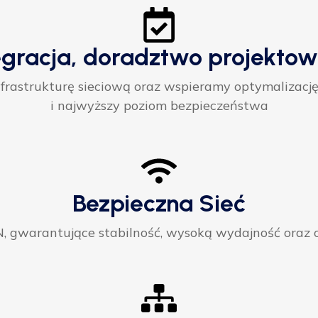
egracja, doradztwo projektow
rastrukturę sieciową oraz wspieramy optymalizację
i najwyższy poziom bezpieczeństwa
Bezpieczna Sieć
gwarantujące stabilność, wysoką wydajność oraz ci