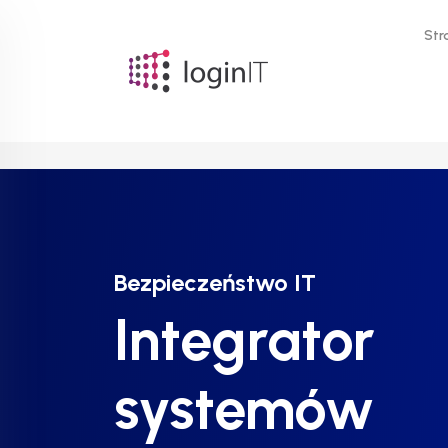
Str
Bezpieczeństwo IT
Bezpieczeństwo IT
Bezpieczeństwo IT
Integrator
Integrator
Integrator
systemów
systemów
systemów