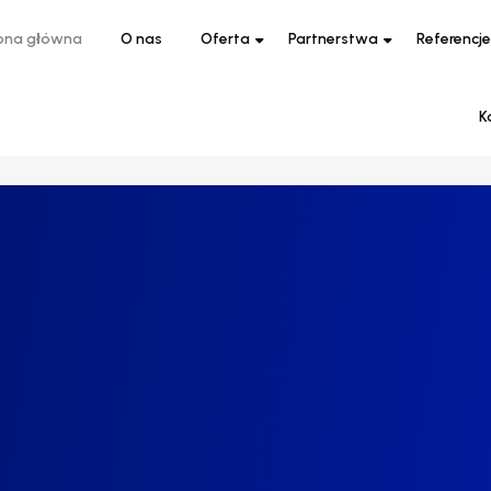
ona główna
O nas
Oferta
Partnerstwa
Referencje
K