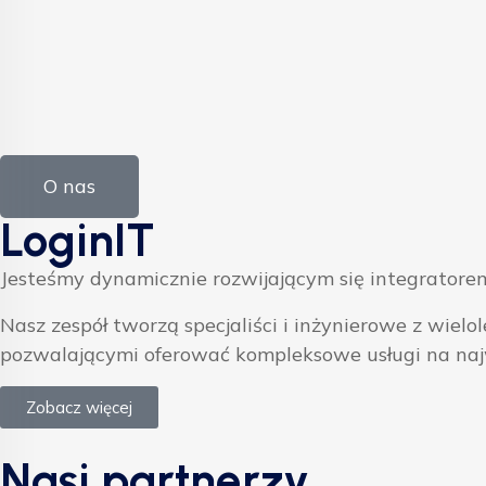
O nas
LoginIT
Jesteśmy dynamicznie rozwijającym się integratorem
Nasz zespół tworzą specjaliści i inżynierowe z w
pozwalającymi oferować kompleksowe usługi na na
Zobacz więcej
Nasi partnerzy