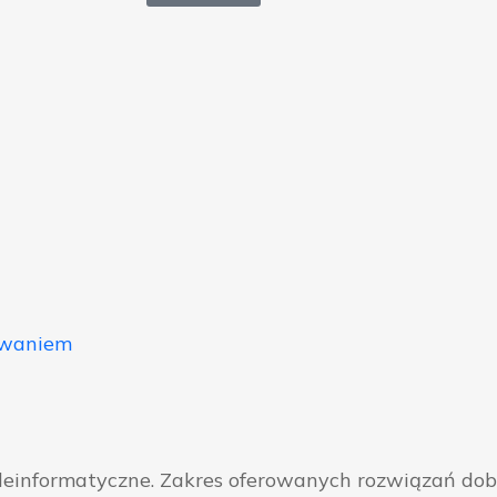
owaniem
eleinformatyczne. Zakres oferowanych rozwiązań do