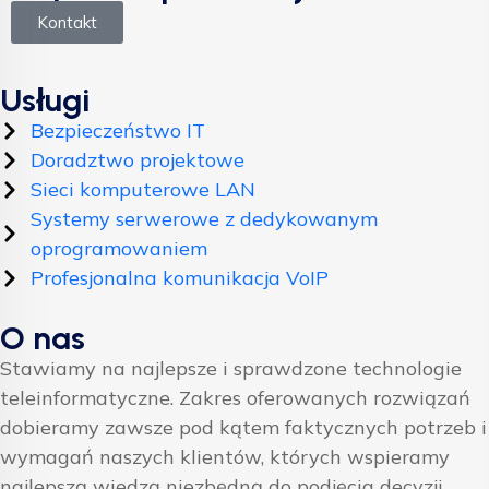
Kontakt
Usługi
Bezpieczeństwo IT
Doradztwo projektowe
Sieci komputerowe LAN
Systemy serwerowe z dedykowanym
oprogramowaniem
Profesjonalna komunikacja VoIP
O nas
Stawiamy na najlepsze i sprawdzone technologie
teleinformatyczne. Zakres oferowanych rozwiązań
dobieramy zawsze pod kątem faktycznych potrzeb i
wymagań naszych klientów, których wspieramy
najlepszą wiedzą niezbędną do podjęcia decyzji.