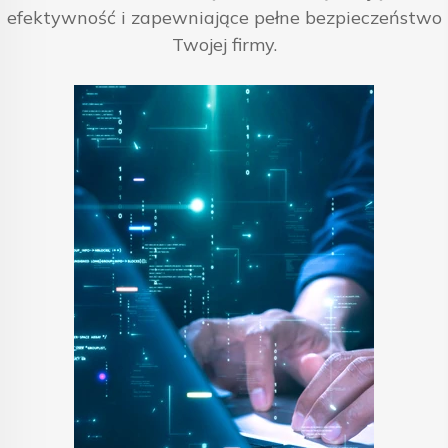
efektywność i zapewniające pełne bezpieczeństwo
Twojej firmy.