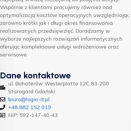
Wspólnie z klientami pracujemy również nad
optymalizacją kosztów operacyjnych uwzględniając
zarówno krótki jak i długi okres finansowania
realizowanych przedsięwzięć. Doradzamy w
wyborze najlepszych rozwiązań informatycznych
oferując kompleksowe usługi wdrożeniowe oraz
serwisowe.
Dane kontaktowe
ul. Bohaterów Westerplatte 12C 83-200
Starogard Gdański
biuro@login-it.pl
+48 882 152 019
NIP: 592-147-40-43