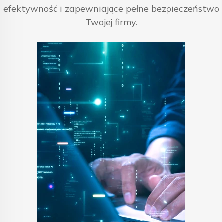
efektywność i zapewniające pełne bezpieczeństwo
Twojej firmy.