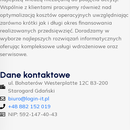
Wspólnie z klientami pracujemy również nad
optymalizacją kosztów operacyjnych uwzględniając
zarówno krótki jak i długi okres finansowania
realizowanych przedsięwzięć. Doradzamy w
wyborze najlepszych rozwiązań informatycznych
oferując kompleksowe usługi wdrożeniowe oraz
serwisowe.
Dane kontaktowe
ul. Bohaterów Westerplatte 12C 83-200
Starogard Gdański
biuro@login-it.pl
+48 882 152 019
NIP: 592-147-40-43