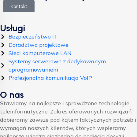
Kontakt
Usługi
Bezpieczeństwo IT
Doradztwo projektowe
Sieci komputerowe LAN
Systemy serwerowe z dedykowanym
oprogramowaniem
Profesjonalna komunikacja VoIP
O nas
Stawiamy na najlepsze i sprawdzone technologie
teleinformatyczne. Zakres oferowanych rozwiązań
dobieramy zawsze pod kątem faktycznych potrzeb i
wymagań naszych klientów, których wspieramy
najlepszą wiedzą niezbędną do podjęcia decyzji.