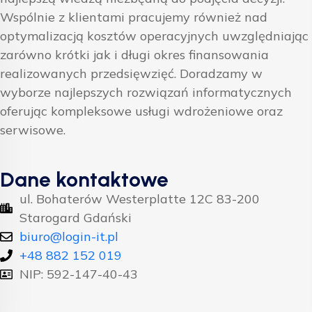
Wspólnie z klientami pracujemy również nad
optymalizacją kosztów operacyjnych uwzględniając
zarówno krótki jak i długi okres finansowania
realizowanych przedsięwzięć. Doradzamy w
wyborze najlepszych rozwiązań informatycznych
oferując kompleksowe usługi wdrożeniowe oraz
serwisowe.
Dane kontaktowe
ul. Bohaterów Westerplatte 12C 83-200
Starogard Gdański
biuro@login-it.pl
+48 882 152 019
NIP: 592-147-40-43