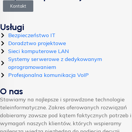
Kontakt
Usługi
Bezpieczeństwo IT
Doradztwo projektowe
Sieci komputerowe LAN
Systemy serwerowe z dedykowanym
oprogramowaniem
Profesjonalna komunikacja VoIP
O nas
Stawiamy na najlepsze i sprawdzone technologie
teleinformatyczne. Zakres oferowanych rozwiązań
dobieramy zawsze pod kątem faktycznych potrzeb i
wymagań naszych klientów, których wspieramy
najlepszą wiedzą niezbędną do podjęcia decyzji.