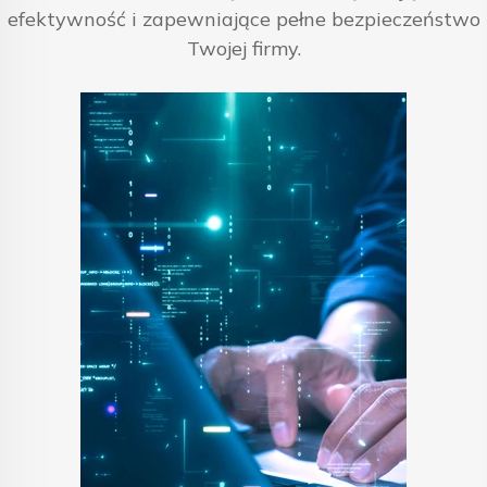
efektywność i zapewniające pełne bezpieczeństwo
Twojej firmy.