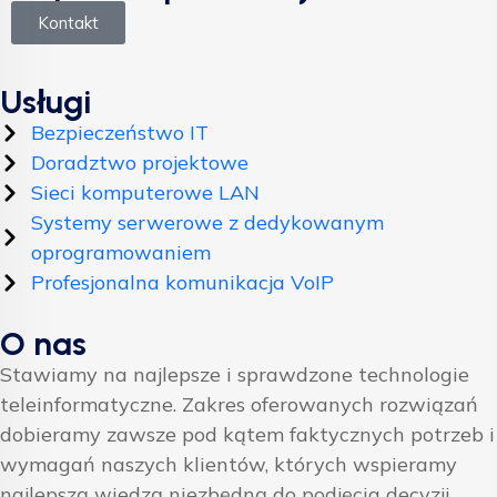
Kontakt
Usługi
Bezpieczeństwo IT
Doradztwo projektowe
Sieci komputerowe LAN
Systemy serwerowe z dedykowanym
oprogramowaniem
Profesjonalna komunikacja VoIP
O nas
Stawiamy na najlepsze i sprawdzone technologie
teleinformatyczne. Zakres oferowanych rozwiązań
dobieramy zawsze pod kątem faktycznych potrzeb i
wymagań naszych klientów, których wspieramy
najlepszą wiedzą niezbędną do podjęcia decyzji.