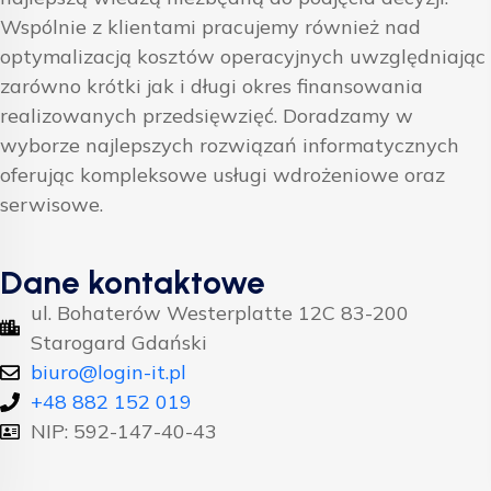
Wspólnie z klientami pracujemy również nad
optymalizacją kosztów operacyjnych uwzględniając
zarówno krótki jak i długi okres finansowania
realizowanych przedsięwzięć. Doradzamy w
wyborze najlepszych rozwiązań informatycznych
oferując kompleksowe usługi wdrożeniowe oraz
serwisowe.
Dane kontaktowe
ul. Bohaterów Westerplatte 12C 83-200
Starogard Gdański
biuro@login-it.pl
+48 882 152 019
NIP: 592-147-40-43