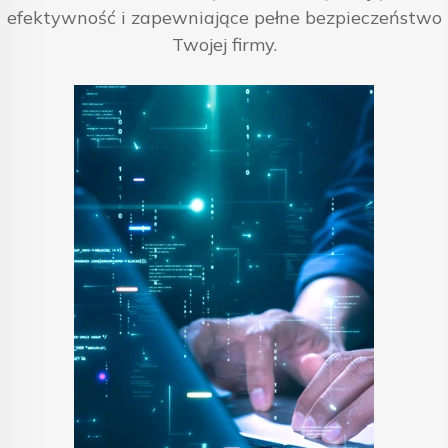
efektywność i zapewniające pełne bezpieczeństwo
Twojej firmy.