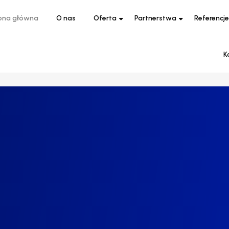
ona główna
O nas
Oferta
Partnerstwa
Referencje
K