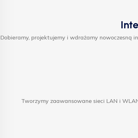
Int
Dobieramy, projektujemy i wdrażamy nowoczesną inf
Tworzymy zaawansowane sieci LAN i WLAN, 