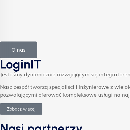
O nas
LoginIT
Jesteśmy dynamicznie rozwijającym się integratorem
Nasz zespół tworzą specjaliści i inżynierowe z w
pozwalającymi oferować kompleksowe usługi na na
Zobacz więcej
Nasi partnerzy