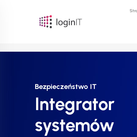
Str
Bezpieczeństwo IT
Bezpieczeństwo IT
Bezpieczeństwo IT
Integrator
Integrator
Integrator
systemów
systemów
systemów