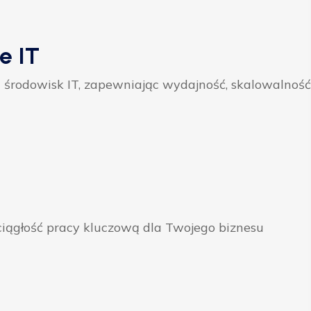
e IT
 środowisk IT, zapewniając wydajność, skalowalność
ągłość pracy kluczową dla Twojego biznesu