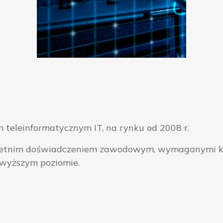
 teleinformatycznym IT, na rynku od 2008 r.
ieloletnim doświadczeniem zawodowym, wymaganymi k
jwyższym poziomie.