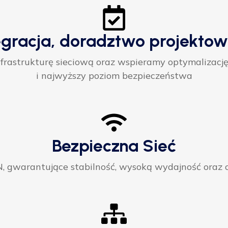
egracja, doradztwo projektow
rastrukturę sieciową oraz wspieramy optymalizację
i najwyższy poziom bezpieczeństwa
Bezpieczna Sieć
gwarantujące stabilność, wysoką wydajność oraz ci