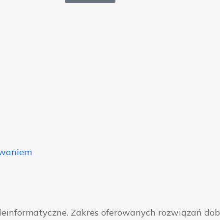
owaniem
eleinformatyczne. Zakres oferowanych rozwiązań do