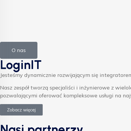
O nas
LoginIT
Jesteśmy dynamicznie rozwijającym się integratorem
Nasz zespół tworzą specjaliści i inżynierowe z w
pozwalającymi oferować kompleksowe usługi na na
Zobacz więcej
Nasi partnerzy