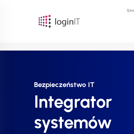
Str
Bezpieczeństwo IT
Bezpieczeństwo IT
Bezpieczeństwo IT
Integrator
Integrator
Integrator
systemów
systemów
systemów