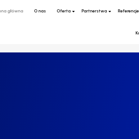
ona główna
O nas
Oferta
Partnerstwa
Referencje
K