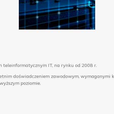
 teleinformatycznym IT, na rynku od 2008 r.
ieloletnim doświadczeniem zawodowym, wymaganymi k
jwyższym poziomie.