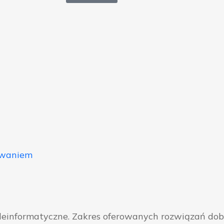
owaniem
eleinformatyczne. Zakres oferowanych rozwiązań do