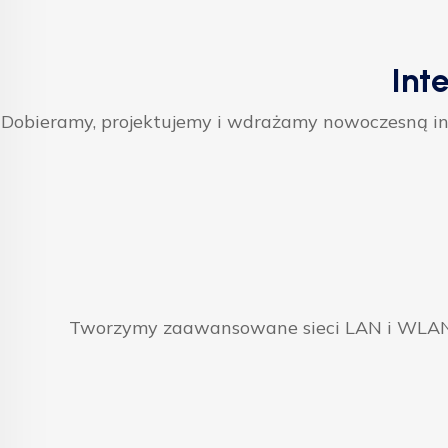
Int
Dobieramy, projektujemy i wdrażamy nowoczesną inf
Tworzymy zaawansowane sieci LAN i WLAN, 