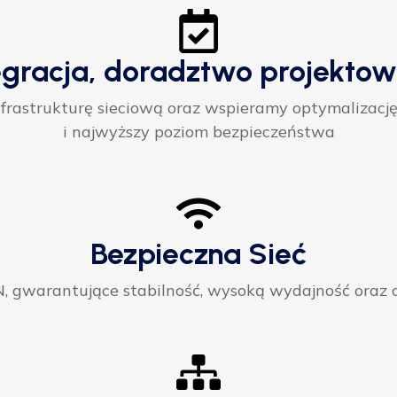
egracja, doradztwo projektow
rastrukturę sieciową oraz wspieramy optymalizację
i najwyższy poziom bezpieczeństwa
Bezpieczna Sieć
gwarantujące stabilność, wysoką wydajność oraz ci