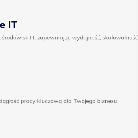
e IT
 środowisk IT, zapewniając wydajność, skalowalność
ągłość pracy kluczową dla Twojego biznesu