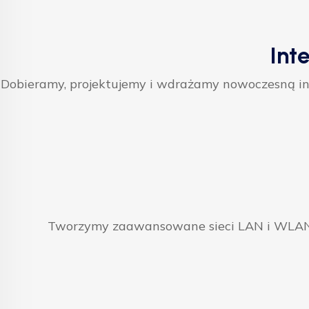
Int
Dobieramy, projektujemy i wdrażamy nowoczesną inf
Tworzymy zaawansowane sieci LAN i WLAN, 