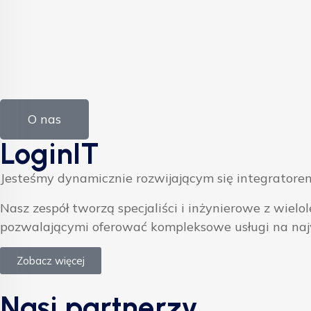
O nas
LoginIT
Jesteśmy dynamicznie rozwijającym się integratorem
Nasz zespół tworzą specjaliści i inżynierowe z w
pozwalającymi oferować kompleksowe usługi na na
Zobacz więcej
Nasi partnerzy