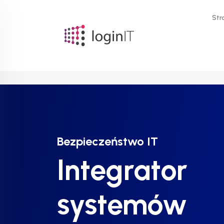
Str
Bezpieczeństwo IT
Bezpieczeństwo IT
Bezpieczeństwo IT
Integrator
Integrator
Integrator
systemów
systemów
systemów