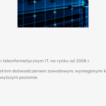
 teleinformatycznym IT, na rynku od 2008 r.
ieloletnim doświadczeniem zawodowym, wymaganymi k
jwyższym poziomie.