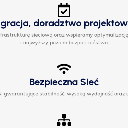
egracja, doradztwo projektow
rastrukturę sieciową oraz wspieramy optymalizację
i najwyższy poziom bezpieczeństwa
Bezpieczna Sieć
gwarantujące stabilność, wysoką wydajność oraz ci