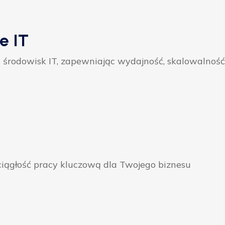
e IT
 środowisk IT, zapewniając wydajność, skalowalność
ągłość pracy kluczową dla Twojego biznesu