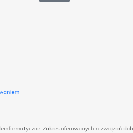
owaniem
eleinformatyczne. Zakres oferowanych rozwiązań do