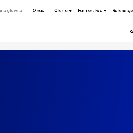
ona główna
O nas
Oferta
Partnerstwa
Referencje
K