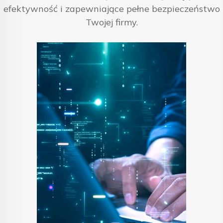
efektywność i zapewniające pełne bezpieczeństwo
Twojej firmy.