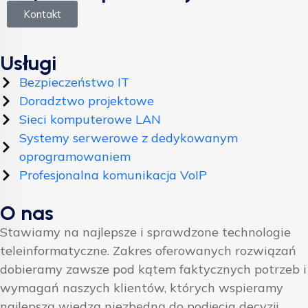
Kontakt
Usługi
Bezpieczeństwo IT
Doradztwo projektowe
Sieci komputerowe LAN
Systemy serwerowe z dedykowanym
oprogramowaniem
Profesjonalna komunikacja VoIP
O nas
Stawiamy na najlepsze i sprawdzone technologie
teleinformatyczne. Zakres oferowanych rozwiązań
dobieramy zawsze pod kątem faktycznych potrzeb i
wymagań naszych klientów, których wspieramy
najlepszą wiedzą niezbędną do podjęcia decyzji.