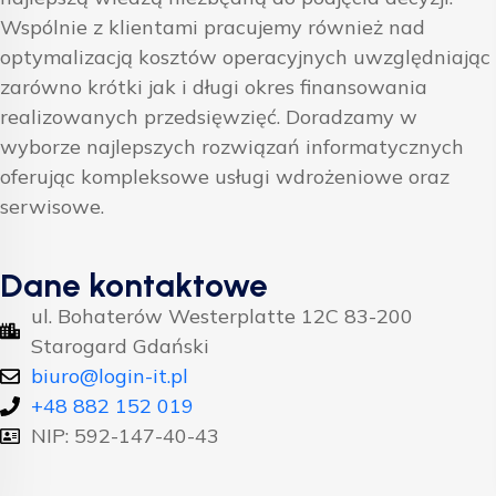
Wspólnie z klientami pracujemy również nad
optymalizacją kosztów operacyjnych uwzględniając
zarówno krótki jak i długi okres finansowania
realizowanych przedsięwzięć. Doradzamy w
wyborze najlepszych rozwiązań informatycznych
oferując kompleksowe usługi wdrożeniowe oraz
serwisowe.
Dane kontaktowe
ul. Bohaterów Westerplatte 12C 83-200
Starogard Gdański
biuro@login-it.pl
+48 882 152 019
NIP: 592-147-40-43