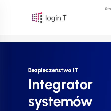
Str
Bezpieczeństwo IT
Bezpieczeństwo IT
Bezpieczeństwo IT
Integrator
Integrator
Integrator
systemów
systemów
systemów