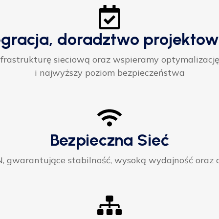
egracja, doradztwo projektow
rastrukturę sieciową oraz wspieramy optymalizację
i najwyższy poziom bezpieczeństwa
Bezpieczna Sieć
gwarantujące stabilność, wysoką wydajność oraz ci