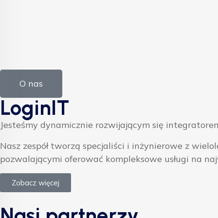
O nas
LoginIT
Jesteśmy dynamicznie rozwijającym się integratorem
Nasz zespół tworzą specjaliści i inżynierowe z w
pozwalającymi oferować kompleksowe usługi na na
Zobacz więcej
Nasi partnerzy