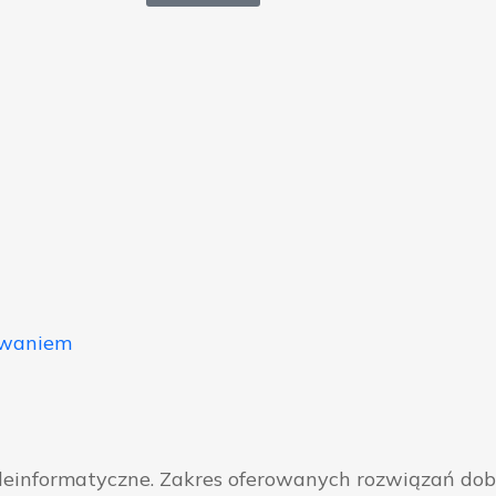
owaniem
eleinformatyczne. Zakres oferowanych rozwiązań do