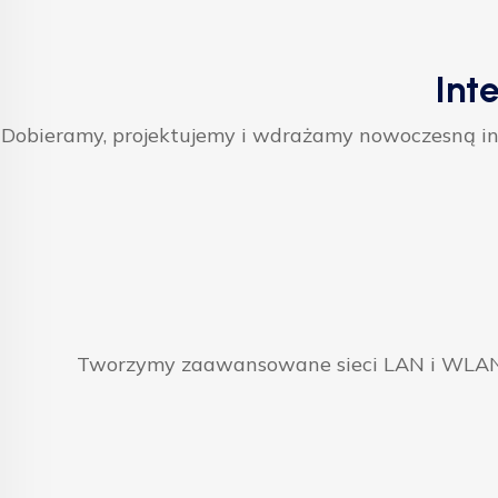
Int
Dobieramy, projektujemy i wdrażamy nowoczesną inf
Tworzymy zaawansowane sieci LAN i WLAN, 