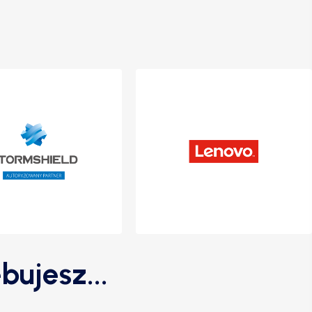
bujesz...