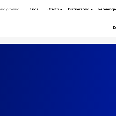
ona główna
O nas
Oferta
Partnerstwa
Referencje
K