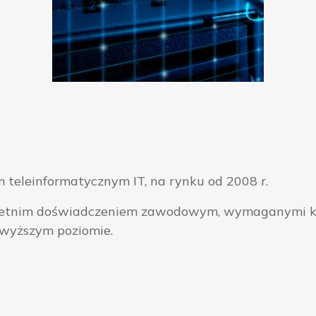
 teleinformatycznym IT, na rynku od 2008 r.
ieloletnim doświadczeniem zawodowym, wymaganymi k
jwyższym poziomie.