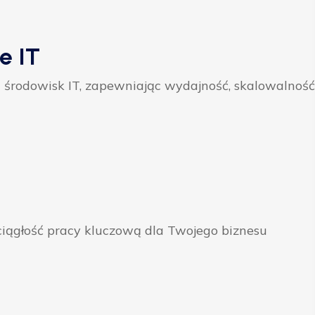
e IT
 środowisk IT, zapewniając wydajność, skalowalność
ągłość pracy kluczową dla Twojego biznesu