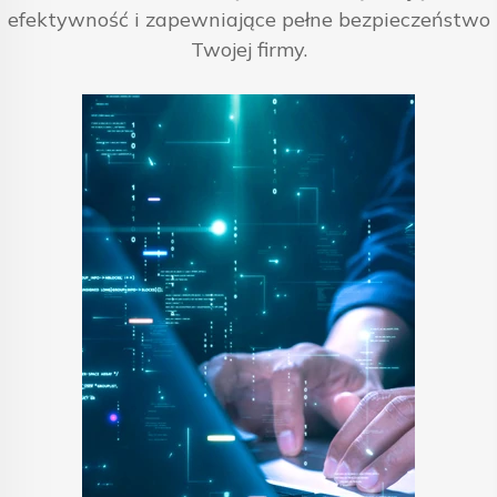
efektywność i zapewniające pełne bezpieczeństwo
Twojej firmy.