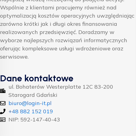
Wspólnie z klientami pracujemy również nad
optymalizacją kosztów operacyjnych uwzględniając
zarówno krótki jak i długi okres finansowania
realizowanych przedsięwzięć. Doradzamy w
wyborze najlepszych rozwiązań informatycznych
oferując kompleksowe usługi wdrożeniowe oraz
serwisowe.
Dane kontaktowe
ul. Bohaterów Westerplatte 12C 83-200
Starogard Gdański
biuro@login-it.pl
+48 882 152 019
NIP: 592-147-40-43