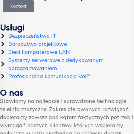
Kontakt
Usługi
Bezpieczeństwo IT
Doradztwo projektowe
Sieci komputerowe LAN
Systemy serwerowe z dedykowanym
oprogramowaniem
Profesjonalna komunikacja VoIP
O nas
Stawiamy na najlepsze i sprawdzone technologie
teleinformatyczne. Zakres oferowanych rozwiązań
dobieramy zawsze pod kątem faktycznych potrzeb i
wymagań naszych klientów, których wspieramy
najlepszą wiedzą niezbędną do podjęcia decyzji.